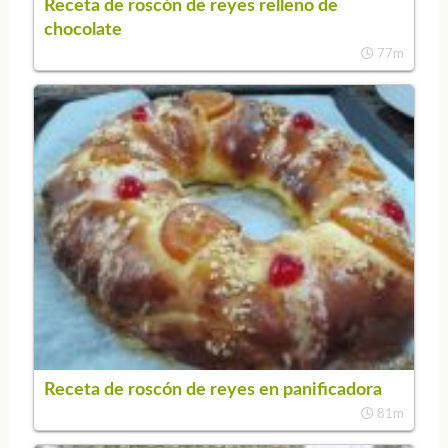
Receta de roscón de reyes relleno de
chocolate
77m
Receta de roscón de reyes en panificadora
81m