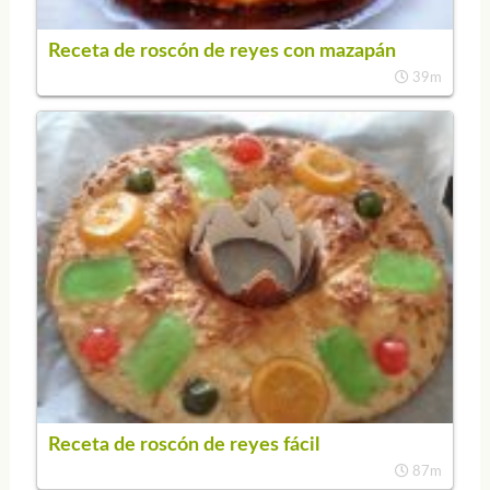
Receta de roscón de reyes con mazapán
39m
Receta de roscón de reyes fácil
87m