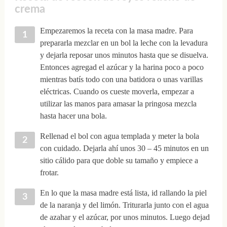
crema
Empezaremos la receta con la masa madre. Para
prepararla mezclar en un bol la leche con la levadura
y dejarla reposar unos minutos hasta que se disuelva.
Entonces agregad el azúcar y la harina poco a poco
mientras batís todo con una batidora o unas varillas
eléctricas. Cuando os cueste moverla, empezar a
utilizar las manos para amasar la pringosa mezcla
hasta hacer una bola.
Rellenad el bol con agua templada y meter la bola
con cuidado. Dejarla ahí unos 30 – 45 minutos en un
sitio cálido para que doble su tamaño y empiece a
frotar.
En lo que la masa madre está lista, id rallando la piel
de la naranja y del limón. Triturarla junto con el agua
de azahar y el azúcar, por unos minutos. Luego dejad