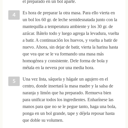
el preparado en un bol aparte.
Es hora de preparar la otra masa. Para ello vierta en
un bol los 60 gr. de leche semidesnatada junto con la
mantequilla a temperatura ambiente y los 30 gr. de
azúcar. Bátelo todo y luego agrega la levadura, vuelta
a batir. A continuación los huevos, y vuelta a batir de
nuevo. Ahora, sin dejar de batir, vierta la harina hasta
que vea que se le va formando una masa más
homogénea y consistente. Dele forma de bola y
métala en la nevera por una media hora.
Una vez lista, sáquela y hágale un agujero en el
centro, donde insertará la masa madre y la salsa de
naranja y limón que ha preparado. Remueva bien
para unificar todos los ingredientes. Enharínese las
manos para que no se le pegue tanto, haga una bola,
ponga en un bol grande, tape y déjela reposar hasta
que doble su volumen.