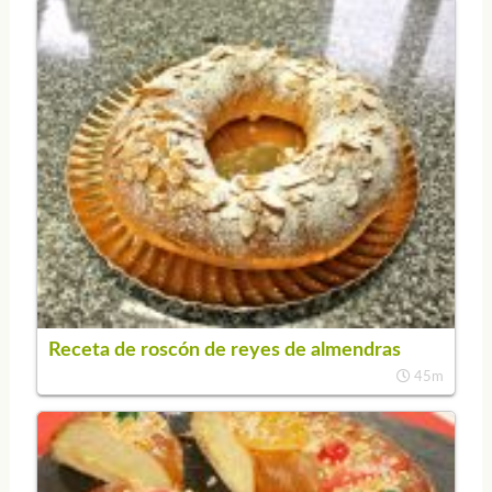
Receta de roscón de reyes de almendras
45m