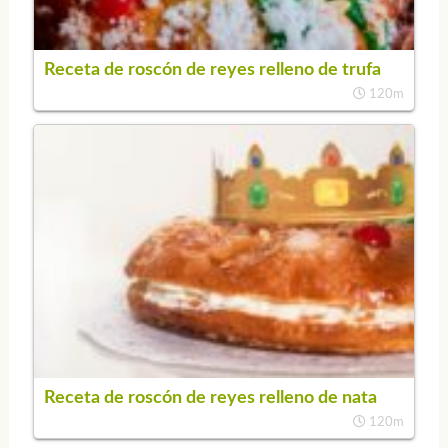
Receta de roscón de reyes relleno de trufa
120m
Receta de roscón de reyes relleno de nata
120m