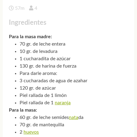
57m
4
Ingredientes
Para la masa madre:
70 gr. de leche entera
10 gr. de levadura
1 cucharadita de azúcar
130 gr. de harina de fuerza
Para darle aroma:
3 cucharadas de agua de azahar
120 gr. de azúcar
Piel rallada de 1 limón
Piel rallada de 1
naranja
Para la masa:
60 gr. de leche semides
nata
da
70 gr. de mantequilla
2
huevos