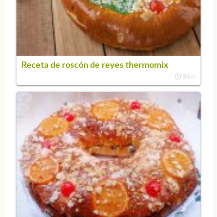
Receta de roscón de reyes thermomix
34m