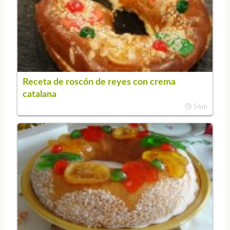
Receta de roscón de reyes con crema
catalana
56m