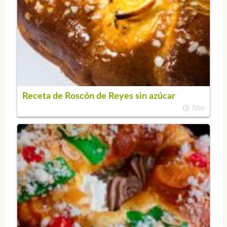
Receta de Roscón de Reyes sin azúcar
70m