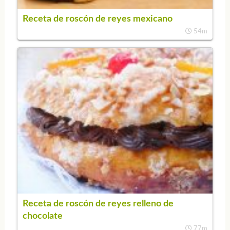
Receta de roscón de reyes mexicano
54m
Receta de roscón de reyes relleno de
chocolate
77m