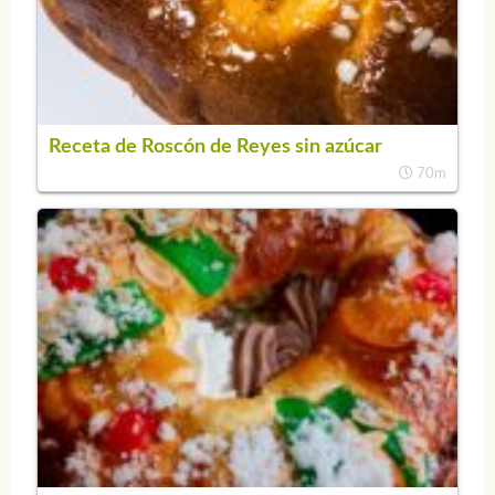
Receta de Roscón de Reyes sin azúcar
70m