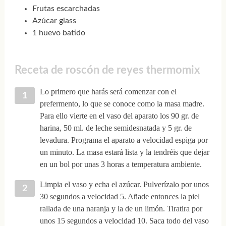
Frutas escarchadas
Azúcar glass
1 huevo batido
Receta de roscón de reyes thermomix
Lo primero que harás será comenzar con el
prefermento, lo que se conoce como la masa madre.
Para ello vierte en el vaso del aparato los 90 gr. de
harina, 50 ml. de leche semidesnatada y 5 gr. de
levadura. Programa el aparato a velocidad espiga por
un minuto. La masa estará lista y la tendréis que dejar
en un bol por unas 3 horas a temperatura ambiente.
Limpia el vaso y echa el azúcar. Pulverízalo por unos
30 segundos a velocidad 5. Añade entonces la piel
rallada de una naranja y la de un limón. Tiratira por
unos 15 segundos a velocidad 10. Saca todo del vaso