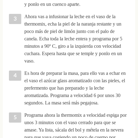
y ponlo en un cuenco aparte.
Ahora vas a infusionar la leche en el vaso de la
thermomix, echa la piel de la naranja restante y un
poco más de piel de limón junto con el palo de
canela. Echa toda la leche entera y programa por 5
minutos a 90º C, giro a la izquierda con velocidad
cuchara. Espera hasta que se temple y ponlo en un
vaso.
Es hora de preparar la masa, para ello vas a echar en
el vaso el azúcar glass aromatizado con las pieles, el
prefermento que has preparado y la leche
aromatizada. Programa a velocidad 6 por unos 30
segundos. La masa será más pegajosa.
Programa ahora la thermomix a velocidad espiga por
unos 3 minutos con el vaso cerrado para que se
amase. Ya lista, sácala del bol y métela en la nevera
para que vaya cogiendo un poco de cuerpo por