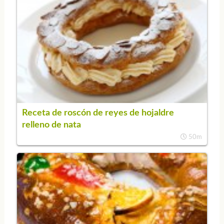
Receta de roscón de reyes de hojaldre
relleno de nata
50m