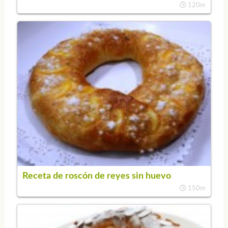
120m
Receta de roscón de reyes sin huevo
150m