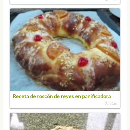
Receta de roscón de reyes en panificadora
81m