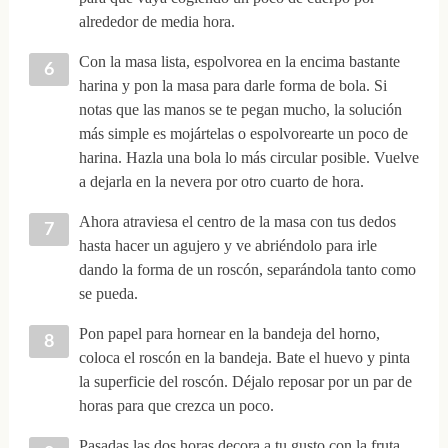
alrededor de media hora.
Con la masa lista, espolvorea en la encima bastante
harina y pon la masa para darle forma de bola. Si
notas que las manos se te pegan mucho, la solución
más simple es mojártelas o espolvorearte un poco de
harina. Hazla una bola lo más circular posible. Vuelve
a dejarla en la nevera por otro cuarto de hora.
Ahora atraviesa el centro de la masa con tus dedos
hasta hacer un agujero y ve abriéndolo para irle
dando la forma de un roscón, separándola tanto como
se pueda.
Pon papel para hornear en la bandeja del horno,
coloca el roscón en la bandeja. Bate el huevo y pinta
la superficie del roscón. Déjalo reposar por un par de
horas para que crezca un poco.
Pasadas las dos horas decora a tu gusto con la fruta