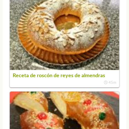
Receta de roscón de reyes de almendras
45m