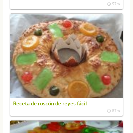
57m
Receta de roscón de reyes fácil
87m