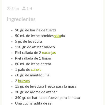
34m
1-4
Ingredientes
90 gr. de harina de fuerza
50 ml. de leche semides
nata
da
5 gr. de levadura
120 gr. de azúcar blanco
Piel rallada de 2
naranjas
Piel rallada de 1 limón
80 ml. de leche entera
1 palo de
canela
60 gr. de mantequilla
2
huevos
15 gr. de levadura fresca para la masa
30 gr. de aroma de azahar
340 gr. de harina de fuerza para la masa
Una cucharadita de sal