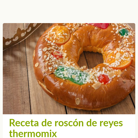
Receta de roscón de reyes
thermomix