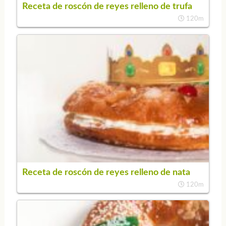
Receta de roscón de reyes relleno de trufa
120m
Receta de roscón de reyes relleno de nata
120m