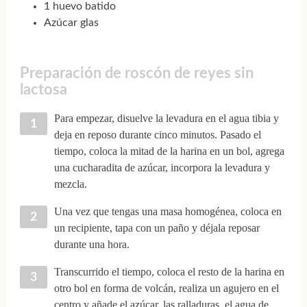
1 huevo batido
Azúcar glas
Preparación de roscón de reyes sin
lactosa
Para empezar, disuelve la levadura en el agua tibia y
deja en reposo durante cinco minutos. Pasado el
tiempo, coloca la mitad de la harina en un bol, agrega
una cucharadita de azúcar, incorpora la levadura y
mezcla.
Una vez que tengas una masa homogénea, coloca en
un recipiente, tapa con un paño y déjala reposar
durante una hora.
Transcurrido el tiempo, coloca el resto de la harina en
otro bol en forma de volcán, realiza un agujero en el
centro y añade el azúcar, las ralladuras, el agua de