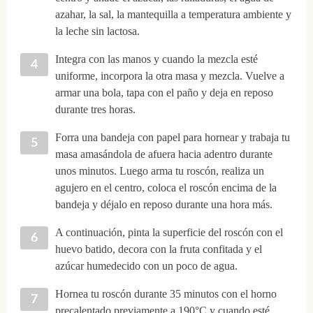
azahar, la sal, la mantequilla a temperatura ambiente y
la leche sin lactosa.
Integra con las manos y cuando la mezcla esté
uniforme, incorpora la otra masa y mezcla. Vuelve a
armar una bola, tapa con el paño y deja en reposo
durante tres horas.
Forra una bandeja con papel para hornear y trabaja tu
masa amasándola de afuera hacia adentro durante
unos minutos. Luego arma tu roscón, realiza un
agujero en el centro, coloca el roscón encima de la
bandeja y déjalo en reposo durante una hora más.
A continuación, pinta la superficie del roscón con el
huevo batido, decora con la fruta confitada y el
azúcar humedecido con un poco de agua.
Hornea tu roscón durante 35 minutos con el horno
precalentado previamente a 190°C y cuando esté