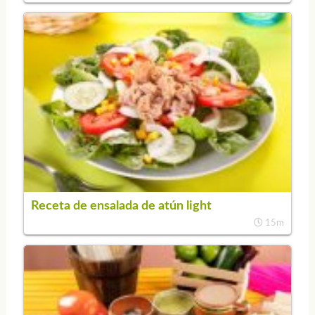
Receta de ensalada de atún light
15m