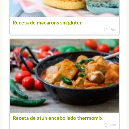
Receta de macarons sin gluten
45m
Receta de atún encebollado thermomix
30m