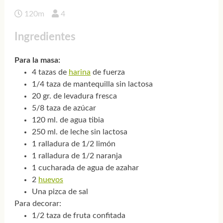
120m
4
Ingredientes
Para la masa:
4 tazas de
harina
de fuerza
1/4 taza de mantequilla sin lactosa
20 gr. de levadura fresca
5/8 taza de azúcar
120 ml. de agua tibia
250 ml. de leche sin lactosa
1 ralladura de 1/2 limón
1 ralladura de 1/2 naranja
1 cucharada de agua de azahar
2
huevos
Una pizca de sal
Para decorar:
1/2 taza de fruta confitada