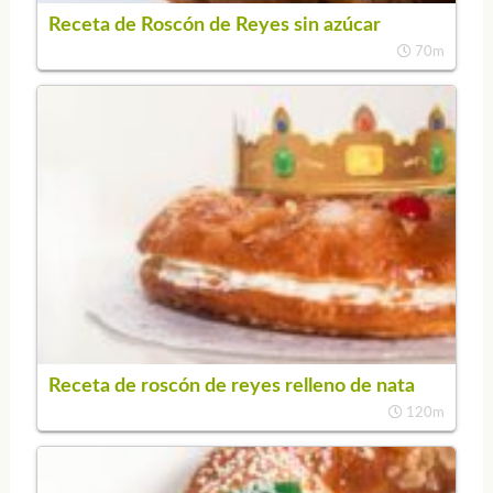
Receta de Roscón de Reyes sin azúcar
70m
Receta de roscón de reyes relleno de nata
120m