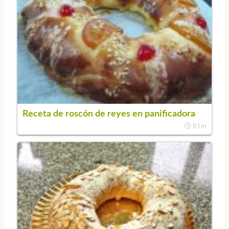
Receta de roscón de reyes en panificadora
81m