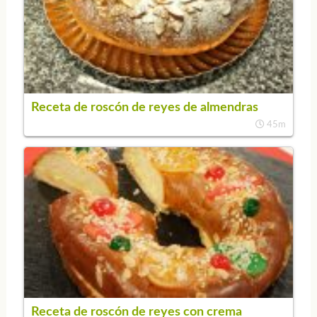
Receta de roscón de reyes de almendras
45m
Receta de roscón de reyes con crema