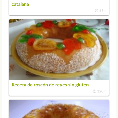
catalana
56m
Receta de roscón de reyes sin gluten
120m