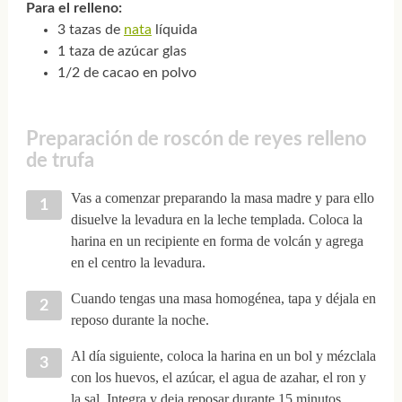
Para el relleno:
3 tazas de
nata
líquida
1 taza de azúcar glas
1/2 de cacao en polvo
Preparación de roscón de reyes relleno
de trufa
Vas a comenzar preparando la masa madre y para ello
disuelve la levadura en la leche templada. Coloca la
harina en un recipiente en forma de volcán y agrega
en el centro la levadura.
Cuando tengas una masa homogénea, tapa y déjala en
reposo durante la noche.
Al día siguiente, coloca la harina en un bol y mézclala
con los huevos, el azúcar, el agua de azahar, el ron y
la sal. Integra y deja reposar durante 15 minutos.