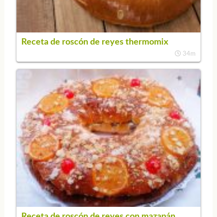
Receta de roscón de reyes thermomix
34m
Receta de roscón de reyes con mazapán