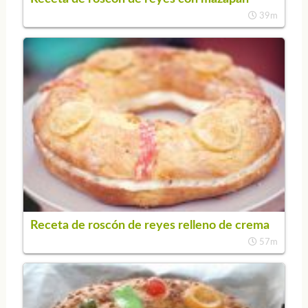
39m
Receta de roscón de reyes relleno de crema
57m