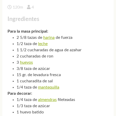
120m
4
Ingredientes
Para la masa principal:
2 5/8 tazas de
harina
de fuerza
1/2 taza de
leche
1 1/2 cucharadas de agua de azahar
2 cucharadas de ron
3
huevos
3/8 taza de azúcar
15 gr. de levadura fresca
1 cucharadita de sal
1/4 taza de
mantequilla
Para decorar:
1/4 taza de
almendras
fileteadas
1/3 taza de azúcar
1 huevo batido