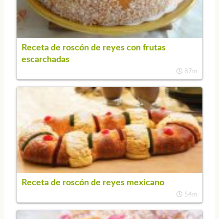
Receta de roscón de reyes con frutas
escarchadas
87m
Receta de roscón de reyes mexicano
54m