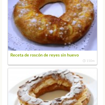
Receta de roscón de reyes sin huevo
150m