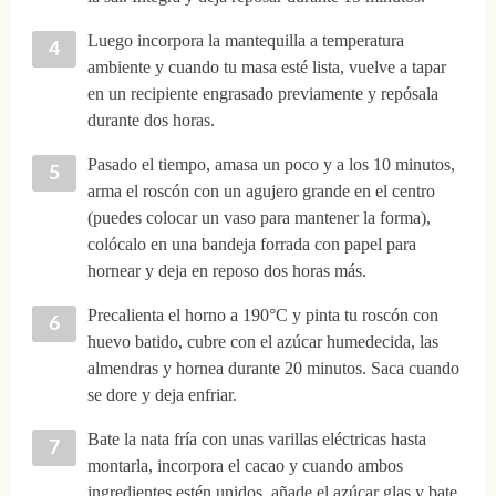
Luego incorpora la mantequilla a temperatura
ambiente y cuando tu masa esté lista, vuelve a tapar
en un recipiente engrasado previamente y repósala
durante dos horas.
Pasado el tiempo, amasa un poco y a los 10 minutos,
arma el roscón con un agujero grande en el centro
(puedes colocar un vaso para mantener la forma),
colócalo en una bandeja forrada con papel para
hornear y deja en reposo dos horas más.
Precalienta el horno a 190°C y pinta tu roscón con
huevo batido, cubre con el azúcar humedecida, las
almendras y hornea durante 20 minutos. Saca cuando
se dore y deja enfriar.
Bate la nata fría con unas varillas eléctricas hasta
montarla, incorpora el cacao y cuando ambos
ingredientes estén unidos, añade el azúcar glas y bate