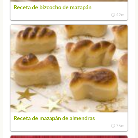
Receta de bizcocho de mazapán
42m
Receta de mazapán de almendras
76m