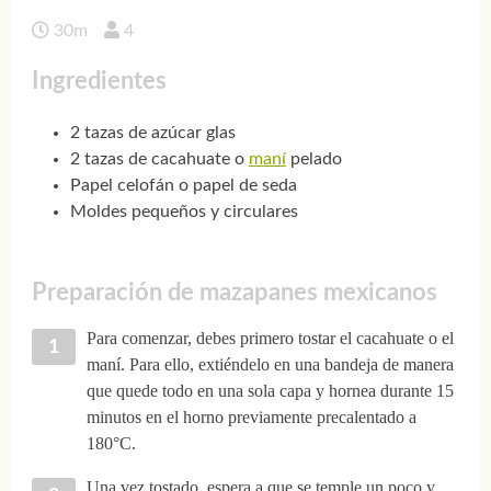
30m
4
Ingredientes
2 tazas de azúcar glas
2 tazas de cacahuate o
maní
pelado
Papel celofán o papel de seda
Moldes pequeños y circulares
Preparación de mazapanes mexicanos
Para comenzar, debes primero tostar el cacahuate o el
maní. Para ello, extiéndelo en una bandeja de manera
que quede todo en una sola capa y hornea durante 15
minutos en el horno previamente precalentado a
180°C.
Una vez tostado, espera a que se temple un poco y