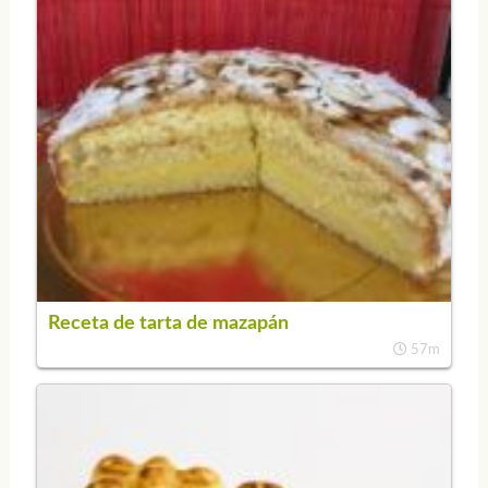
Receta de tarta de mazapán
57m