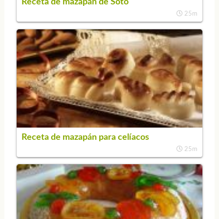
Receta de mazapán de Soto
25m
Receta de mazapán para celíacos
25m