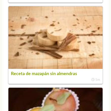
Receta de mazapán sin almendras
5m