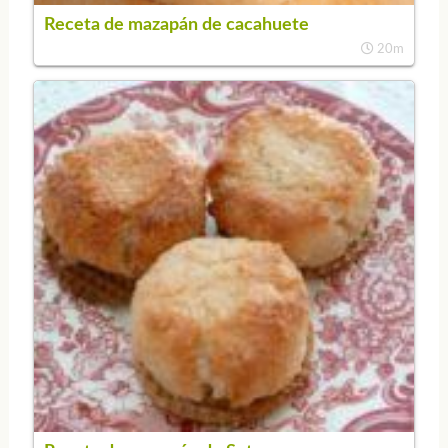
Receta de mazapán de cacahuete
20m