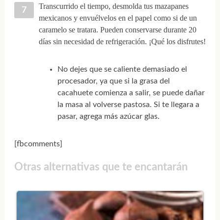
Transcurrido el tiempo, desmolda tus mazapanes
mexicanos y envuélvelos en el papel como si de un
caramelo se tratara. Pueden conservarse durante 20
días sin necesidad de refrigeración. ¡Qué los disfrutes!
No dejes que se caliente demasiado el
procesador, ya que si la grasa del
cacahuete comienza a salir, se puede dañar
la masa al volverse pastosa. Si te llegara a
pasar, agrega más azúcar glas.
[fbcomments]
Otras alternativas que te encantarán