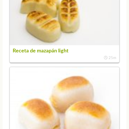
Receta de mazapán light
25m