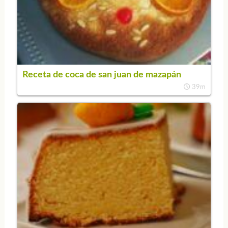
Receta de coca de san juan de mazapán
39m