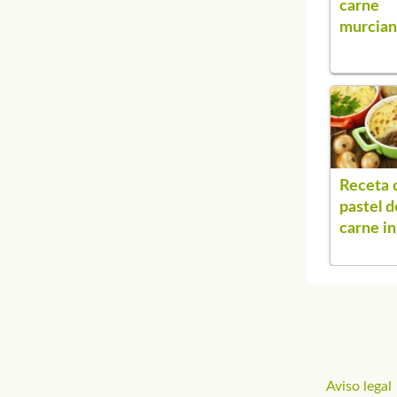
carne
murcia
Receta 
pastel d
carne in
Aviso legal