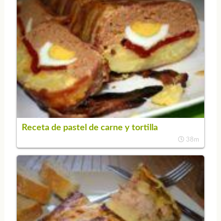
Receta de pastel de carne y tortilla
38m