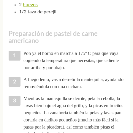
2
huevos
1/2 taza de perejil
Preparación de pastel de carne
americano
Pon ya el horno en marcha a 175º C para que vaya
cogiendo la temperatura que necesitas, que caliente
por arriba y por abajo.
A fuego lento, vas a derretir la mantequilla, ayudando
removiéndola con una cuchara.
Mientras la mantequilla se derrite, pela la cebolla, la
lavas bien bajo el agua del grifo, y la picas en trocitos
pequeños. La zanahoria también la pelas y lavas para
cortarla en daditos pequeños (mucho más fácil si la
pasas por la picadora), así como también picas el