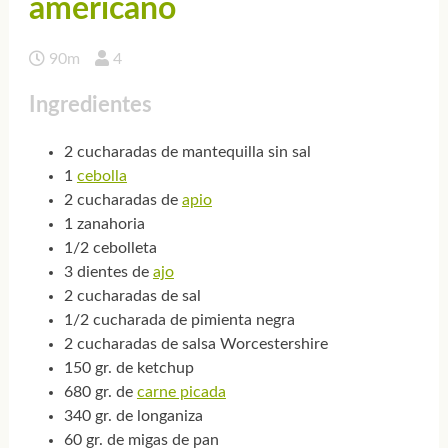
americano
90m
4
Ingredientes
2 cucharadas de mantequilla sin sal
1
cebolla
2 cucharadas de
apio
1 zanahoria
1/2 cebolleta
3 dientes de
ajo
2 cucharadas de sal
1/2 cucharada de pimienta negra
2 cucharadas de salsa Worcestershire
150 gr. de ketchup
680 gr. de
carne picada
340 gr. de longaniza
60 gr. de migas de pan