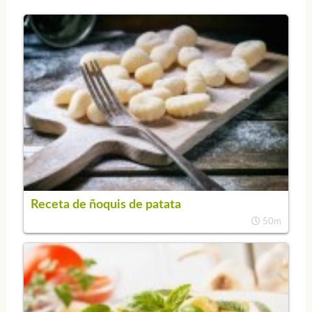
Receta de ñoquis de patata
50m