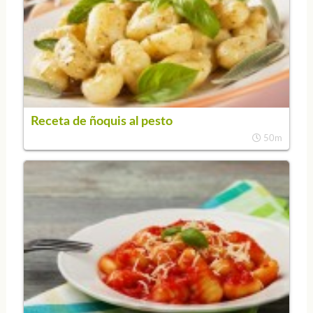
Receta de ñoquis al pesto
50m