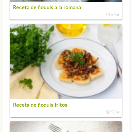
Receta de ñoquis a la romana
50m
Receta de ñoquis fritos
55m