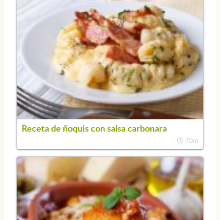
Receta de ñoquis con salsa carbonara
70m