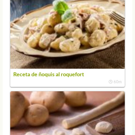
Receta de ñoquis al roquefort
60m