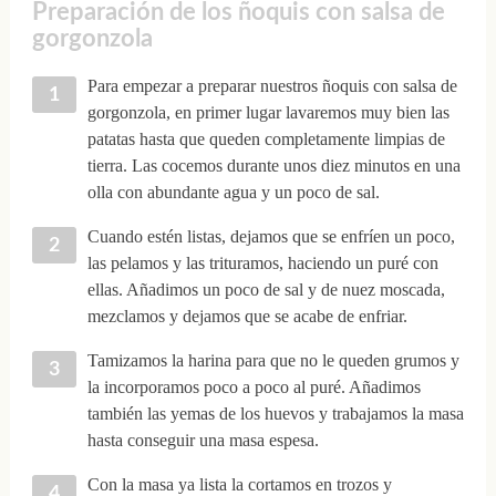
Preparación de los ñoquis con salsa de
gorgonzola
Para empezar a preparar nuestros ñoquis con salsa de
gorgonzola, en primer lugar lavaremos muy bien las
patatas hasta que queden completamente limpias de
tierra. Las cocemos durante unos diez minutos en una
olla con abundante agua y un poco de sal.
Cuando estén listas, dejamos que se enfríen un poco,
las pelamos y las trituramos, haciendo un puré con
ellas. Añadimos un poco de sal y de nuez moscada,
mezclamos y dejamos que se acabe de enfriar.
Tamizamos la harina para que no le queden grumos y
la incorporamos poco a poco al puré. Añadimos
también las yemas de los huevos y trabajamos la masa
hasta conseguir una masa espesa.
Con la masa ya lista la cortamos en trozos y