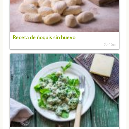
Receta de ñoquis sin huevo
45m