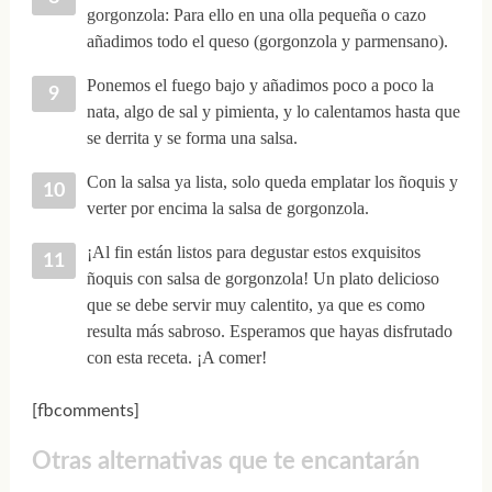
gorgonzola: Para ello en una olla pequeña o cazo
añadimos todo el queso (gorgonzola y parmensano).
Ponemos el fuego bajo y añadimos poco a poco la
nata, algo de sal y pimienta, y lo calentamos hasta que
se derrita y se forma una salsa.
Con la salsa ya lista, solo queda emplatar los ñoquis y
verter por encima la salsa de gorgonzola.
¡Al fin están listos para degustar estos exquisitos
ñoquis con salsa de gorgonzola! Un plato delicioso
que se debe servir muy calentito, ya que es como
resulta más sabroso. Esperamos que hayas disfrutado
con esta receta. ¡A comer!
[fbcomments]
Otras alternativas que te encantarán