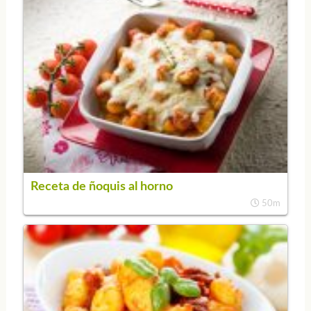
Receta de ñoquis al horno
50m