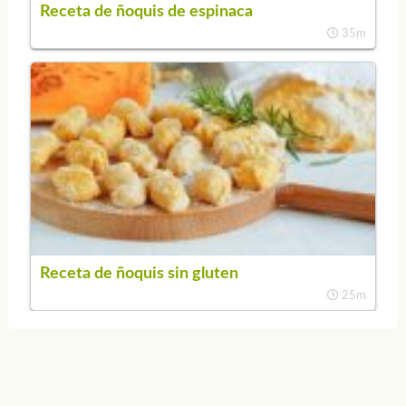
Receta de ñoquis de espinaca
35m
Receta de ñoquis sin gluten
25m