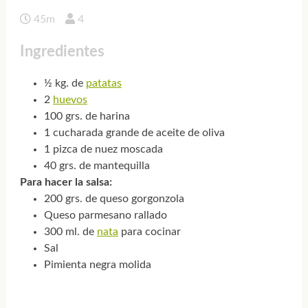
45m
4
Ingredientes
½ kg. de
patatas
2
huevos
100 grs. de harina
1 cucharada grande de aceite de oliva
1 pizca de nuez moscada
40 grs. de mantequilla
Para hacer la salsa:
200 grs. de queso gorgonzola
Queso parmesano rallado
300 ml. de
nata
para cocinar
Sal
Pimienta negra molida