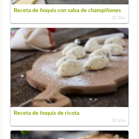
Receta de ñoquis con salsa de champiñones
30m
Receta de ñoquis de ricota
30m