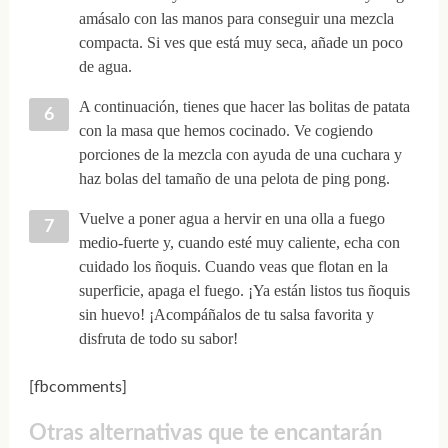
amásalo con las manos para conseguir una mezcla
compacta. Si ves que está muy seca, añade un poco
de agua.
A continuación, tienes que hacer las bolitas de patata
con la masa que hemos cocinado. Ve cogiendo
porciones de la mezcla con ayuda de una cuchara y
haz bolas del tamaño de una pelota de ping pong.
Vuelve a poner agua a hervir en una olla a fuego
medio-fuerte y, cuando esté muy caliente, echa con
cuidado los ñoquis. Cuando veas que flotan en la
superficie, apaga el fuego. ¡Ya están listos tus ñoquis
sin huevo! ¡Acompáñalos de tu salsa favorita y
disfruta de todo su sabor!
[fbcomments]
Otras alternativas que te encantarán