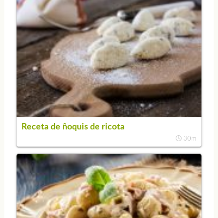
Receta de ñoquis de ricota
30m