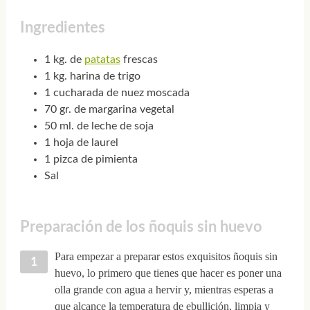
Ingredientes
1 kg. de
patatas
frescas
1 kg. harina de trigo
1 cucharada de nuez moscada
70 gr. de margarina vegetal
50 ml. de leche de soja
1 hoja de laurel
1 pizca de pimienta
Sal
Preparación de los ñoquis sin huevo
Para empezar a preparar estos exquisitos ñoquis sin
huevo, lo primero que tienes que hacer es poner una
olla grande con agua a hervir y, mientras esperas a
que alcance la temperatura de ebullición, limpia y