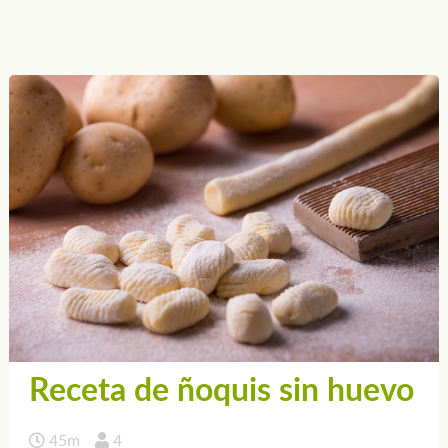
Receta de ñoquis sin huevo
45m
4