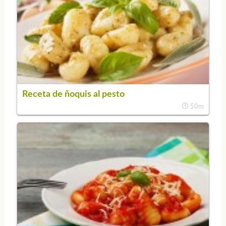
Receta de ñoquis al pesto
50m