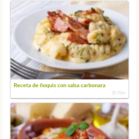
Receta de ñoquis con salsa carbonara
70m