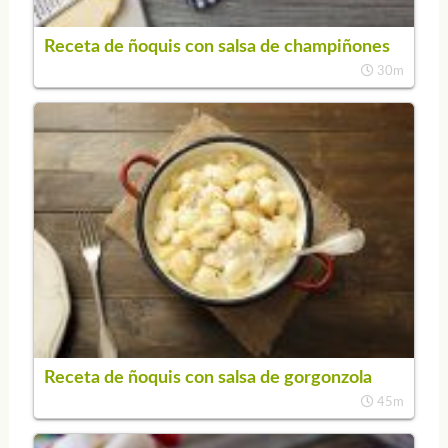
Receta de ñoquis con salsa de champiñones
30m
Receta de ñoquis con salsa de gorgonzola
45m