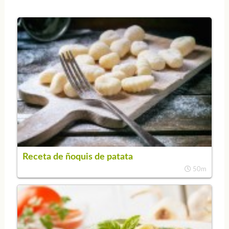
Receta de ñoquis de patata
50m