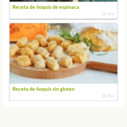
Receta de ñoquis de espinaca
35m
Receta de ñoquis sin gluten
25m