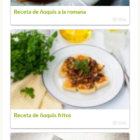
Receta de ñoquis a la romana
50m
Receta de ñoquis fritos
55m