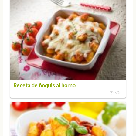
Receta de ñoquis al horno
50m