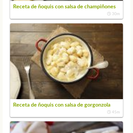
Receta de ñoquis con salsa de champiñones
30m
Receta de ñoquis con salsa de gorgonzola
45m