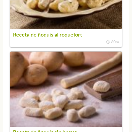
Receta de ñoquis al roquefort
60m