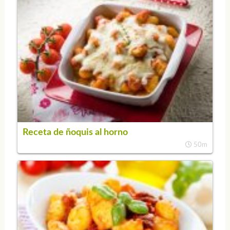
Receta de ñoquis al horno
50m