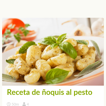
Receta de ñoquis al pesto
50m
4