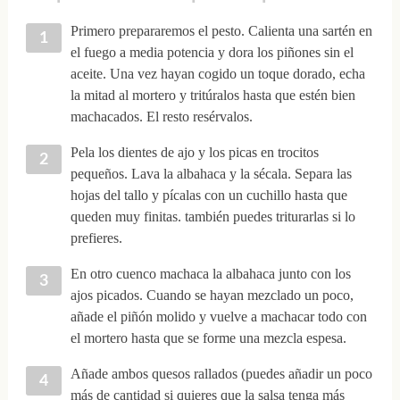
Primero prepararemos el pesto. Calienta una sartén en
el fuego a media potencia y dora los piñones sin el
aceite. Una vez hayan cogido un toque dorado, echa
la mitad al mortero y tritúralos hasta que estén bien
machacados. El resto resérvalos.
Pela los dientes de ajo y los picas en trocitos
pequeños. Lava la albahaca y la sécala. Separa las
hojas del tallo y pícalas con un cuchillo hasta que
queden muy finitas. también puedes triturarlas si lo
prefieres.
En otro cuenco machaca la albahaca junto con los
ajos picados. Cuando se hayan mezclado un poco,
añade el piñón molido y vuelve a machacar todo con
el mortero hasta que se forme una mezcla espesa.
Añade ambos quesos rallados (puedes añadir un poco
más de cantidad si quieres que la salsa tenga más