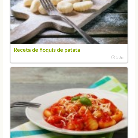
Receta de ñoquis de patata
50m