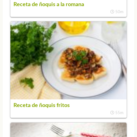
Receta de ñoquis a la romana
50m
Receta de ñoquis fritos
55m