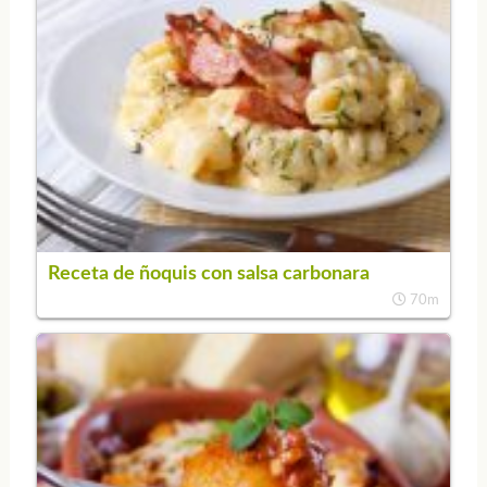
Receta de ñoquis con salsa carbonara
70m