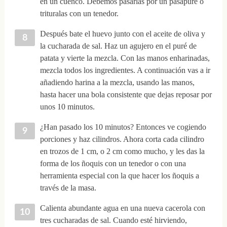
en un cuenco. Debemos pasarlas por un pasapuré o
trituralas con un tenedor.
Después bate el huevo junto con el aceite de oliva y
la cucharada de sal. Haz un agujero en el puré de
patata y vierte la mezcla. Con las manos enharinadas,
mezcla todos los ingredientes. A continuación vas a ir
añadiendo harina a la mezcla, usando las manos,
hasta hacer una bola consistente que dejas reposar por
unos 10 minutos.
¿Han pasado los 10 minutos? Entonces ve cogiendo
porciones y haz cilindros. Ahora corta cada cilindro
en trozos de 1 cm, o 2 cm como mucho, y les das la
forma de los ñoquis con un tenedor o con una
herramienta especial con la que hacer los ñoquis a
través de la masa.
Calienta abundante agua en una nueva cacerola con
tres cucharadas de sal. Cuando esté hirviendo,