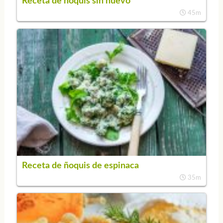
Receta de ñoquis sin huevo
45m
Receta de ñoquis de espinaca
35m