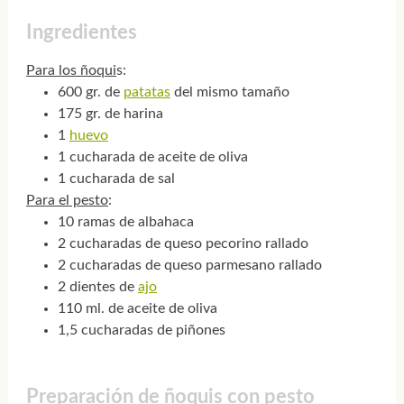
Ingredientes
Para los ñoqui
s:
600 gr. de
patatas
del mismo tamaño
175 gr. de harina
1
huevo
1 cucharada de aceite de oliva
1 cucharada de sal
Para el pesto
:
10 ramas de albahaca
2 cucharadas de queso pecorino rallado
2 cucharadas de queso parmesano rallado
2 dientes de
ajo
110 ml. de aceite de oliva
1,5 cucharadas de piñones
Preparación de ñoquis con pesto