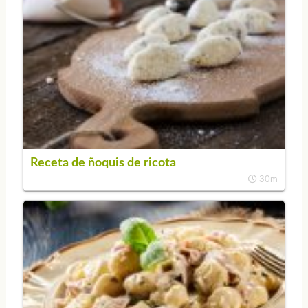
Receta de ñoquis de ricota
30m