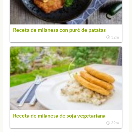
Receta de milanesa con puré de patatas
32m
Receta de milanesa de soja vegetariana
39m