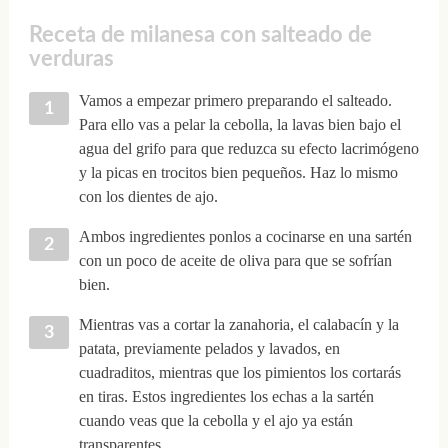
Receta de milanesa con salteado de
verduras
Vamos a empezar primero preparando el salteado.
Para ello vas a pelar la cebolla, la lavas bien bajo el
agua del grifo para que reduzca su efecto lacrimógeno
y la picas en trocitos bien pequeños. Haz lo mismo
con los dientes de ajo.
Ambos ingredientes ponlos a cocinarse en una sartén
con un poco de aceite de oliva para que se sofrían
bien.
Mientras vas a cortar la zanahoria, el calabacín y la
patata, previamente pelados y lavados, en
cuadraditos, mientras que los pimientos los cortarás
en tiras. Estos ingredientes los echas a la sartén
cuando veas que la cebolla y el ajo ya están
transparentes.