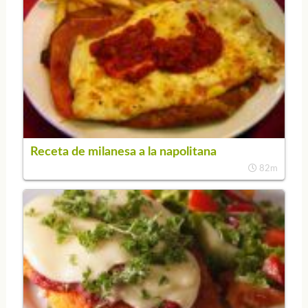
Receta de milanesa a la napolitana
82m