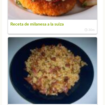
Receta de milanesa a la suiza
30m