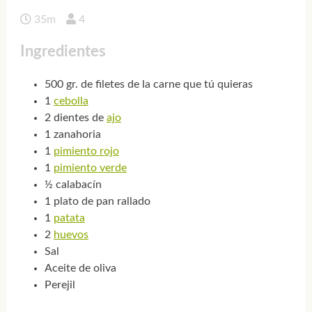
35m
4
Ingredientes
500 gr. de filetes de la carne que tú quieras
1
cebolla
2 dientes de
ajo
1 zanahoria
1
pimiento rojo
1
pimiento verde
½ calabacín
1 plato de pan rallado
1
patata
2
huevos
Sal
Aceite de oliva
Perejil