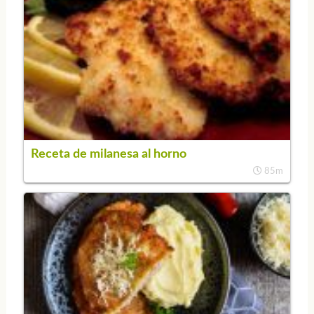
Receta de milanesa al horno
85m