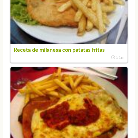
Receta de milanesa con patatas fritas
51m