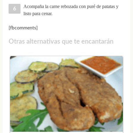
Acompaña la carne rebozada con puré de patatas y
listo para cenar.
[fbcomments]
Otras alternativas que te encantarán