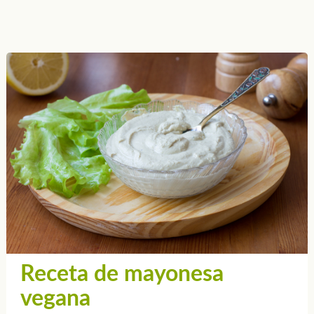
Receta de mayonesa
vegana