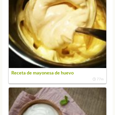
Receta de mayonesa de huevo
77m