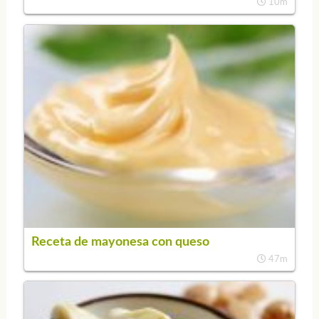
10m
Receta de mayonesa con queso
47m