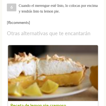
Cuando el merengue esté listo, lo colocas por encima
y tendrás listo tu lemon pie.
[fbcomments]
Otras alternativas que te encantarán
Receta de lemon pie cremoso