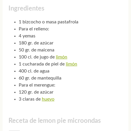
Ingredientes
1 bizcocho o masa pastafrola
Para el relleno:
4 yemas
180 gr. de azúcar
50 gr. de maicena
100 cl. de jugo de
limón
1 cucharada de piel de
limón
400 cl. de agua
60 gr. de mantequilla
Para el merengue:
120 gr. de azúcar
3 claras de
huevo
Receta de lemon pie microondas