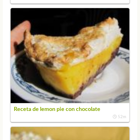
Receta de lemon pie con chocolate
52m