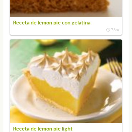
Receta de lemon pie con gelatina
78m
Receta de lemon pie light