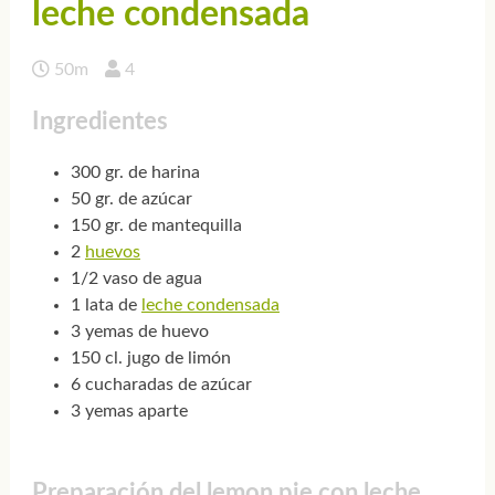
leche condensada
50m
4
Ingredientes
300 gr. de harina
50 gr. de azúcar
150 gr. de mantequilla
2
huevos
1/2 vaso de agua
1 lata de
leche condensada
3 yemas de huevo
150 cl. jugo de limón
6 cucharadas de azúcar
3 yemas aparte
Preparación del lemon pie con leche