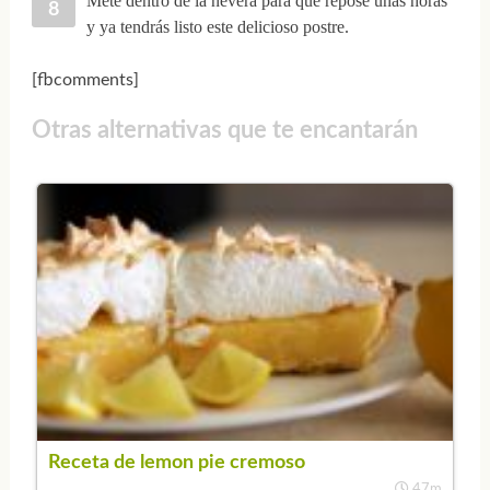
Mete dentro de la nevera para que repose unas horas
y ya tendrás listo este delicioso postre.
[fbcomments]
Otras alternativas que te encantarán
Receta de lemon pie cremoso
47m