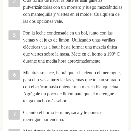
Otra forma de hacer la base es usar galletas,
pulverizándolas con un mortero y luego mezclándolas
con mantequilla y viertes en el molde. Cualquiera de
las dos opciones vale.
Pon la leche condensada en un bol, junto con las
yemas y el jugo de limón. Utilizando unas varillas
eléctricas vas a batir hasta formar una mezcla única
que viertes sobre la masa. Mete en el horno a 190º C
durante una media hora aproximadamente.
Mientras se hace, habrá que ir haciendo el merengue,
para ello vas a mezclar las yemas que te han sobrado
con el azúcar hasta obtener una mezcla blanquecina.
Agrégale un poco de limón para que el merengue
tenga mucho más sabor.
Cuando el horno termine, saca y le pones el
merengue por encima.