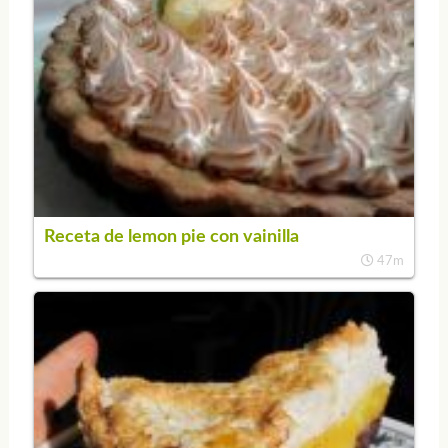
Receta de lemon pie con vainilla
47m