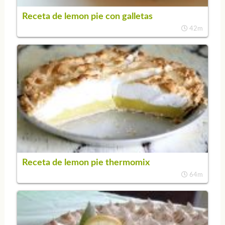
Receta de lemon pie con galletas
42m
Receta de lemon pie thermomix
64m