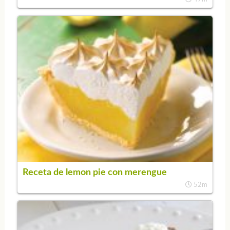
Receta de lemon pie con merengue
52m