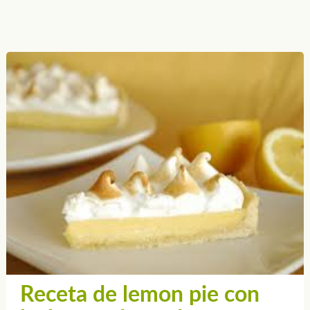
Receta de lemon pie con