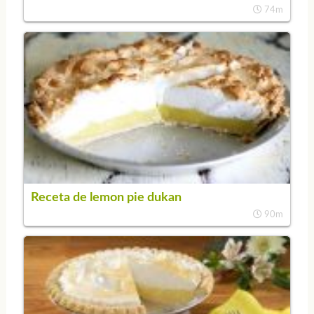
74m
Receta de lemon pie dukan
90m