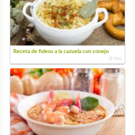
Receta de fideos a la cazuela con conejo
50m