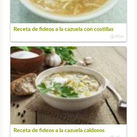
Receta de fideos a la cazuela con costillas
45m
Receta de fideos a la cazuela caldosos