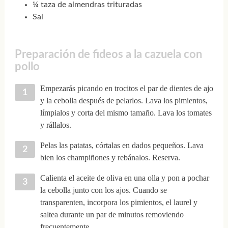
¼ taza de almendras trituradas
Sal
Preparación de fideos a la cazuela con
pollo
Empezarás picando en trocitos el par de dientes de ajo
y la cebolla después de pelarlos. Lava los pimientos,
límpialos y corta del mismo tamaño. Lava los tomates
y rállalos.
Pelas las patatas, córtalas en dados pequeños. Lava
bien los champiñones y rebánalos. Reserva.
Calienta el aceite de oliva en una olla y pon a pochar
la cebolla junto con los ajos. Cuando se
transparenten, incorpora los pimientos, el laurel y
saltea durante un par de minutos removiendo
frecuentemente.