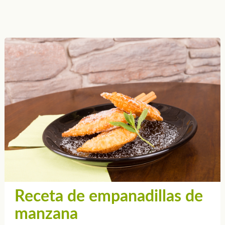
Receta de empanadillas de
manzana