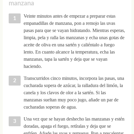
manzana
Veinte minutos antes de empezar a preparar estas
empanadillas de manzana, pon a remojo las uvas
pasas para que se vayan hidratando. Mientras esperas,
limpia, pela y ralla las manzanas y echa unas gotas de
aceite de oliva en una sartén y caliéntalo a fuego
lento. En cuanto alcance la temperatura, echa las
manzanas, tapa la sartén y deja que se vayan
haciendo.
Transcurridos cinco minutos, incorpora las pasas, una
cucharada sopera de azúcar, la ralladura del limón, la
canela y los clavos de olor a la sartén. Si las
manzanas sueltan muy poco jugo, añade un par de
cucharadas soperas de agua.
Una vez que se hayan deshecho las manzanas y estén
doradas, apaga el fuego, retíralas y deja que se
enfríen. Añade las uvas y remueve. Pon a precalentar