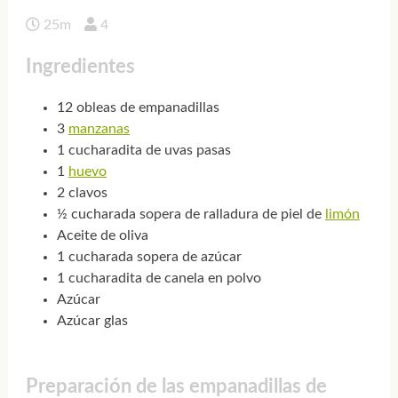
25m
4
Ingredientes
12 obleas de empanadillas
3
manzanas
1 cucharadita de uvas pasas
1
huevo
2 clavos
½ cucharada sopera de ralladura de piel de
limón
Aceite de oliva
1 cucharada sopera de azúcar
1 cucharadita de canela en polvo
Azúcar
Azúcar glas
Preparación de las empanadillas de