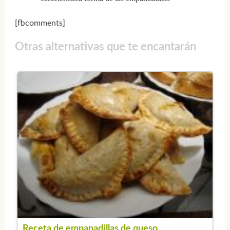
[fbcomments]
Otras alternativas que te encantarán
Receta de empanadillas de queso