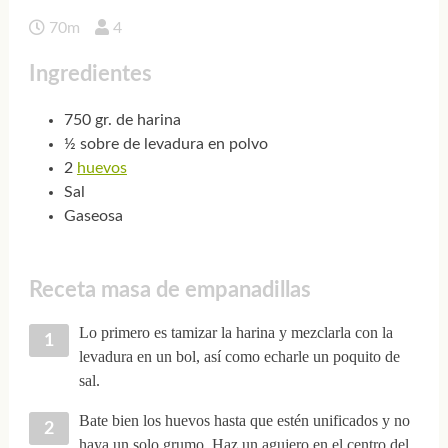
70m
4
Ingredientes
750 gr. de harina
½ sobre de levadura en polvo
2
huevos
Sal
Gaseosa
Receta masa de empanadillas
Lo primero es tamizar la harina y mezclarla con la
levadura en un bol, así como echarle un poquito de
sal.
Bate bien los huevos hasta que estén unificados y no
haya un solo grumo. Haz un agujero en el centro del