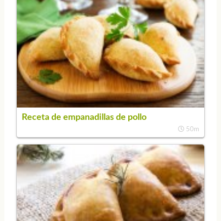
Receta de empanadillas de pollo
50m