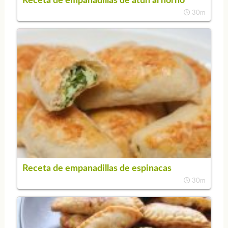
Receta de empanadillas de atún al horno
30m
Receta de empanadillas de espinacas
30m