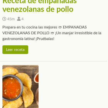
Receta de empanadas
venezolanas de pollo
45m
4
Prepara en tu cocina las mejores 🥙 EMPANADAS
VENEZOLANAS DE POLLO 🥙 ¡Un manjar irresistible de la
gastronomía latina! ¡Pruébalas!
Leer receta