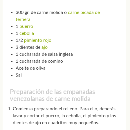
300 gr. de carne molida o
carne picada de
ternera
1
puerro
1
cebolla
1/2
pimiento rojo
3 dientes de
ajo
1 cucharada de salsa inglesa
1 cucharada de comino
Aceite de oliva
Sal
Preparación de las empanadas
venezolanas de carne molida
Comienza preparando el relleno. Para ello, deberás
lavar y cortar el puerro, la cebolla, el pimiento y los
dientes de ajo en cuadritos muy pequeños.