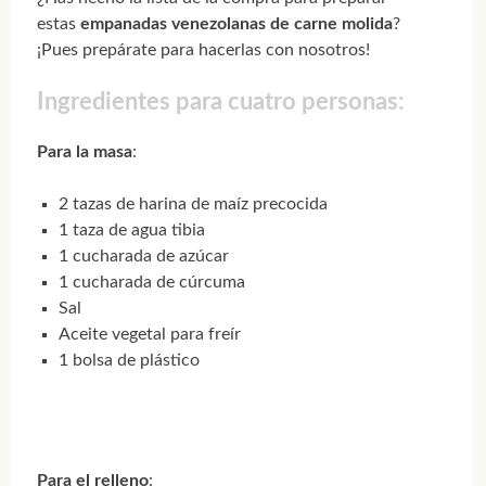
estas
empanadas venezolanas de carne molida
?
¡Pues prepárate para hacerlas con nosotros!
Ingredientes para cuatro personas:
Para la masa
:
2 tazas de harina de maíz precocida
1 taza de agua tibia
1 cucharada de azúcar
1 cucharada de cúrcuma
Sal
Aceite vegetal para freír
1 bolsa de plástico
Para el relleno
: