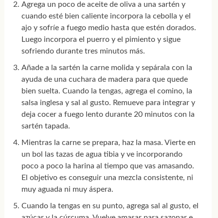
Agrega un poco de aceite de oliva a una sartén y
cuando esté bien caliente incorpora la cebolla y el
ajo y sofríe a fuego medio hasta que estén dorados.
Luego incorpora el puerro y el pimiento y sigue
sofriendo durante tres minutos más.
Añade a la sartén la carne molida y sepárala con la
ayuda de una cuchara de madera para que quede
bien suelta. Cuando la tengas, agrega el comino, la
salsa inglesa y sal al gusto. Remueve para integrar y
deja cocer a fuego lento durante 20 minutos con la
sartén tapada.
Mientras la carne se prepara, haz la masa. Vierte en
un bol las tazas de agua tibia y ve incorporando
poco a poco la harina al tiempo que vas amasando.
El objetivo es conseguir una mezcla consistente, ni
muy aguada ni muy áspera.
Cuando la tengas en su punto, agrega sal al gusto, el
azúcar y la cúrcuma. Vuelve amasar para sazonar e