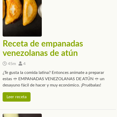
Receta de empanadas
venezolanas de atún
45m
4
¿Te gusta la comida latina? Entonces anímate a preparar
estas 🥙 EMPANADAS VENEZOLANAS DE ATÚN 🥙 un
desayuno fácil de hacer y muy económico. ¡Pruébalas!
Leer receta