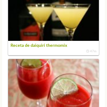
Receta de daiquiri thermomix
47m