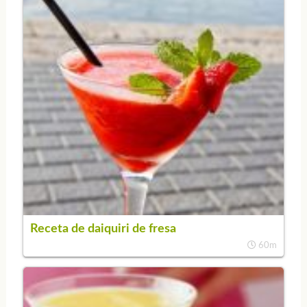
Receta de daiquiri de fresa
60m