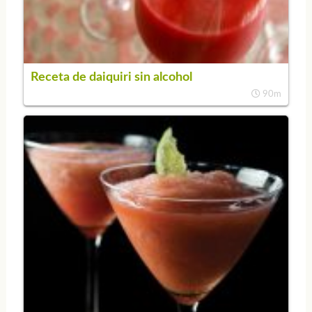
Receta de daiquiri sin alcohol
90m