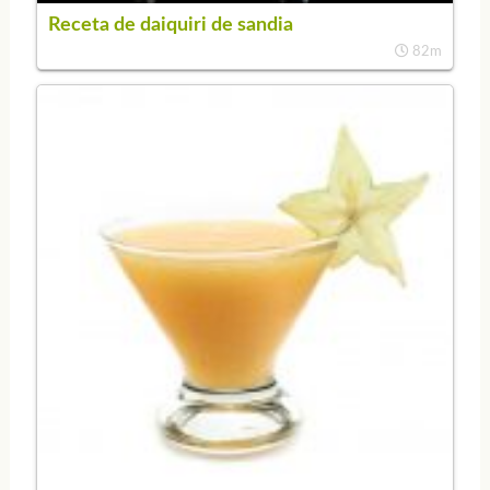
Receta de daiquiri de sandia
82m