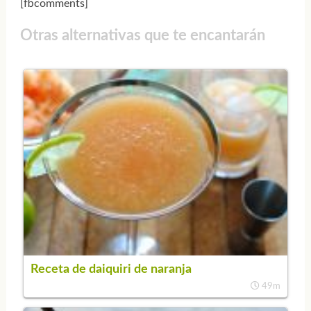
[fbcomments]
Otras alternativas que te encantarán
Receta de daiquiri de naranja
49m