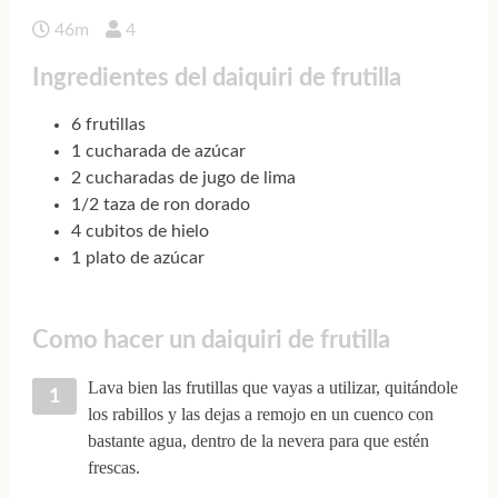
46m
4
Ingredientes del daiquiri de frutilla
6 frutillas
1 cucharada de azúcar
2 cucharadas de jugo de lima
1/2 taza de ron dorado
4 cubitos de hielo
1 plato de azúcar
Como hacer un daiquiri de frutilla
Lava bien las frutillas que vayas a utilizar, quitándole
los rabillos y las dejas a remojo en un cuenco con
bastante agua, dentro de la nevera para que estén
frescas.