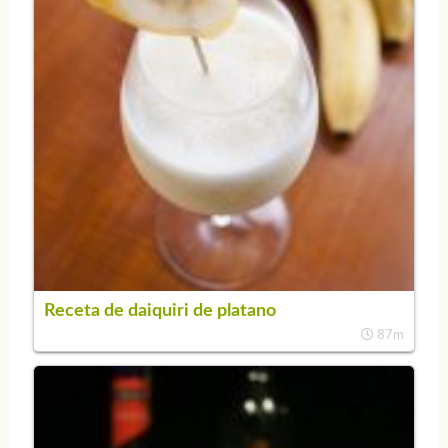
Receta de daiquiri de platano
87m