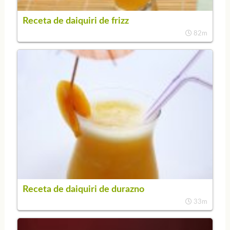
Receta de daiquiri de frizz
82m
Receta de daiquiri de durazno
33m