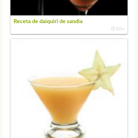
Receta de daiquiri de sandia
82m