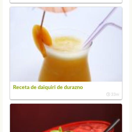
Receta de daiquiri de durazno
33m