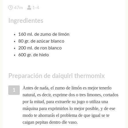
47m
1-4
Ingredientes
160 ml. de zumo de limón
80 gr. de azúcar blanco
200 ml. de ron blanco
600 gr. de hielo
Preparación de daiquiri thermomix
Antes de nada, el zumo de limón es mejor tenerlo
natural, es decir, exprime dos o tres limones, cortados
por la mitad, para extraerle su jugo o utiliza una
máquina para exprimirlos lo mejor posible, y de ese
modo te ahorrarás el problema de que igual se te
caigan pepitas dentro dle vaso.