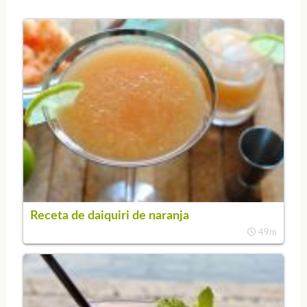
Receta de daiquiri de naranja
49m