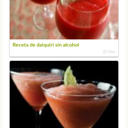
Receta de daiquiri sin alcohol
90m