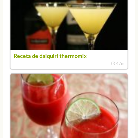
Receta de daiquiri thermomix
47m