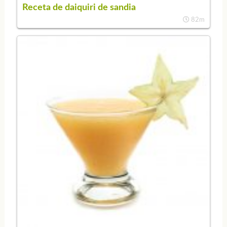
Receta de daiquiri de sandia
82m