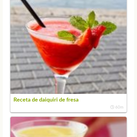
Receta de daiquiri de fresa
60m