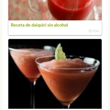
Receta de daiquiri sin alcohol
90m