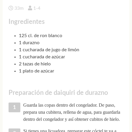
33m
1-4
Ingredientes
125 cl. de ron blanco
1 durazno
1 cucharada de jugo de limón
1 cucharada de azúcar
2 tazas de hielo
1 plato de azúcar
Preparación de daiquiri de durazno
Guarda las copas dentro del congelador. De paso,
prepara una cubitera, rellena de agua, para guardarla
dentro del congelador y así obtener cubitos de hielo.
Si tienes una licuadora, preparar este cóctel te va a