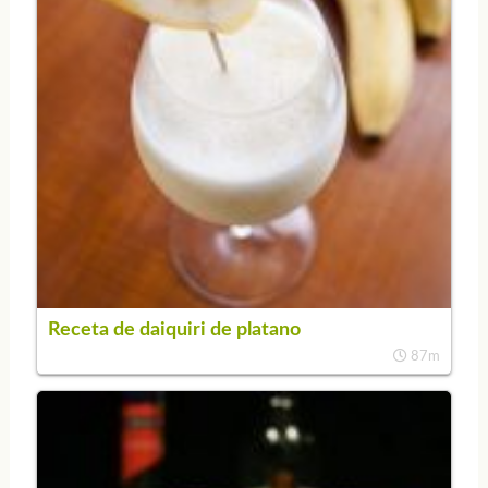
Receta de daiquiri de platano
87m