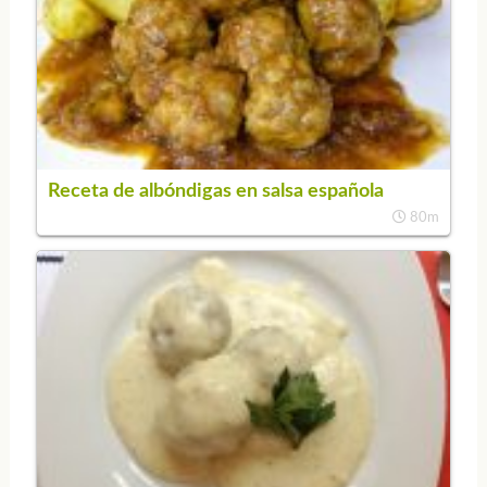
Receta de albóndigas en salsa española
80m