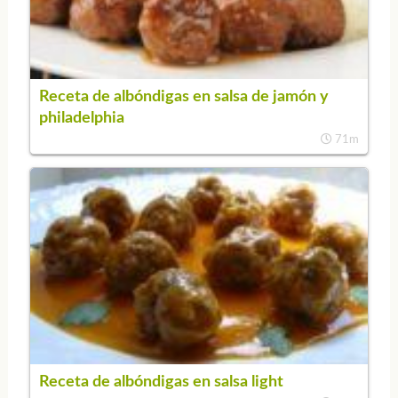
Receta de albóndigas en salsa de jamón y
philadelphia
71m
Receta de albóndigas en salsa light