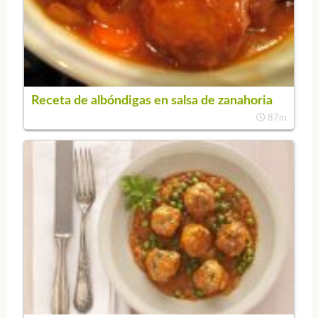
Receta de albóndigas en salsa de zanahoria
87m