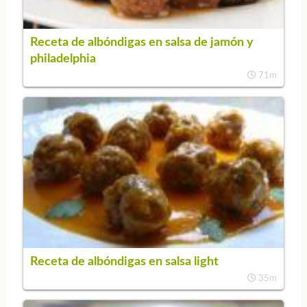
Receta de albóndigas en salsa de jamón y
philadelphia
71m
Receta de albóndigas en salsa light
35m