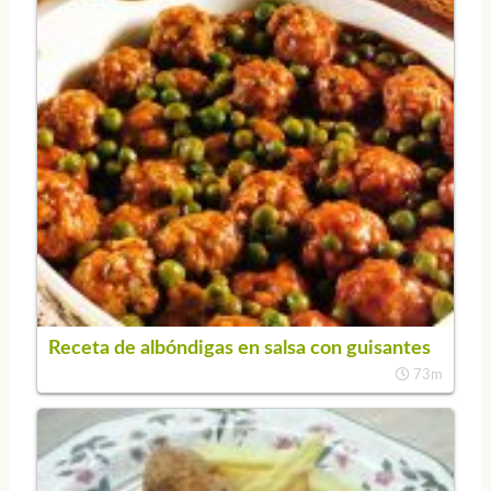
Receta de albóndigas en salsa con guisantes
73m