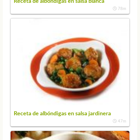
Receta de albóndigas en salsa blanca
78m
Receta de albóndigas en salsa jardinera
47m