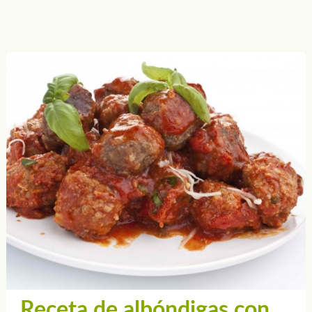
Receta de albóndigas con