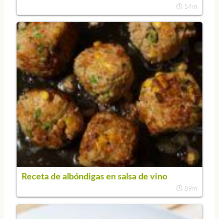
54m
Receta de albóndigas en salsa de vino
89m