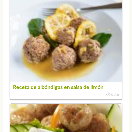
Receta de albóndigas en salsa de limón
68m