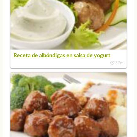
Receta de albóndigas en salsa de yogurt
37m