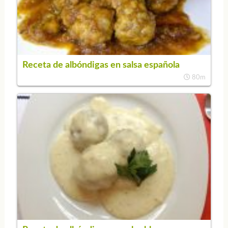
Receta de albóndigas en salsa española
80m