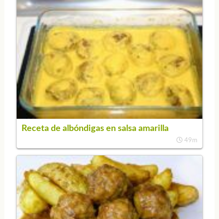
Receta de albóndigas en salsa amarilla
49m