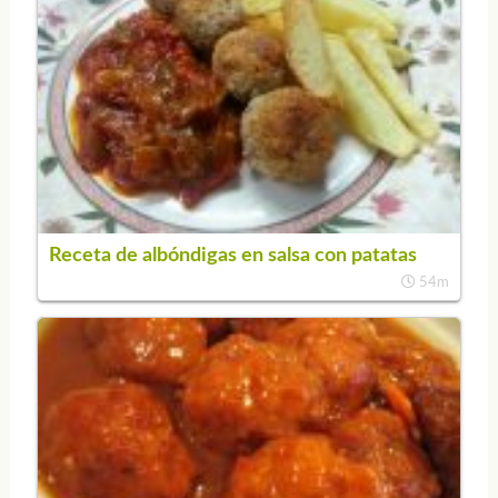
Receta de albóndigas en salsa con patatas
54m