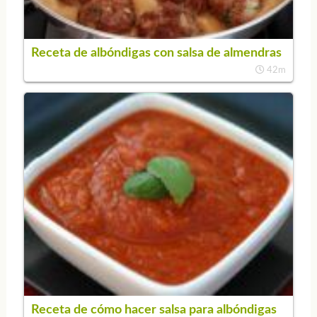
Receta de albóndigas con salsa de almendras
42m
Receta de cómo hacer salsa para albóndigas