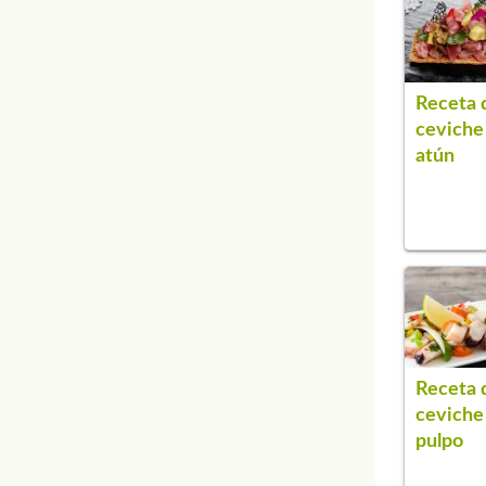
Receta 
ceviche
atún
Receta 
ceviche
pulpo