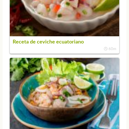
Receta de ceviche ecuatoriano
60m