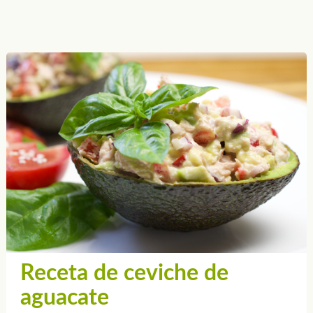
Receta de ceviche de
aguacate