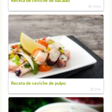
Receta de ceviche de bacalao
140m
Receta de ceviche de pulpo
20m