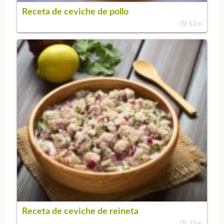
Receta de ceviche de pollo
52m
Receta de ceviche de reineta
35m