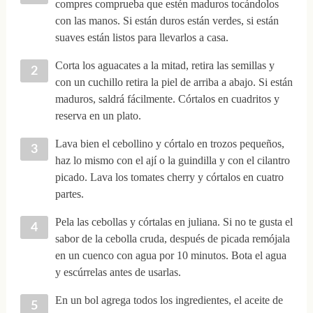
compres comprueba que estén maduros tocándolos
con las manos. Si están duros están verdes, si están
suaves están listos para llevarlos a casa.
Corta los aguacates a la mitad, retira las semillas y
con un cuchillo retira la piel de arriba a abajo. Si están
maduros, saldrá fácilmente. Córtalos en cuadritos y
reserva en un plato.
Lava bien el cebollino y córtalo en trozos pequeños,
haz lo mismo con el ají o la guindilla y con el cilantro
picado. Lava los tomates cherry y córtalos en cuatro
partes.
Pela las cebollas y córtalas en juliana. Si no te gusta el
sabor de la cebolla cruda, después de picada remójala
en un cuenco con agua por 10 minutos. Bota el agua
y escúrrelas antes de usarlas.
En un bol agrega todos los ingredientes, el aceite de