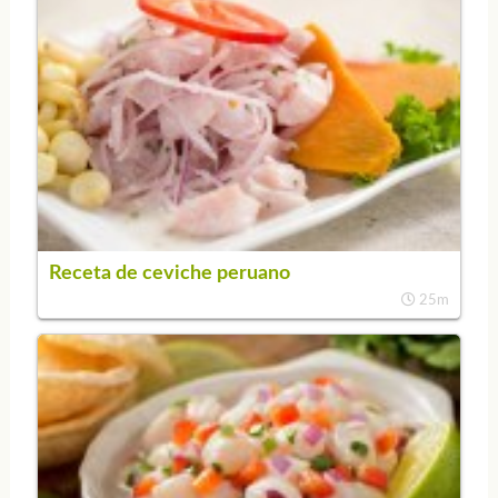
Receta de ceviche peruano
25m