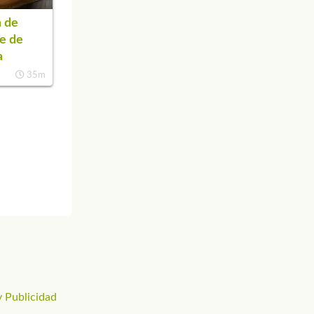
 de
e de
a
35m
 Publicidad