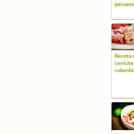
peruan
Receta 
ceviche
colombi