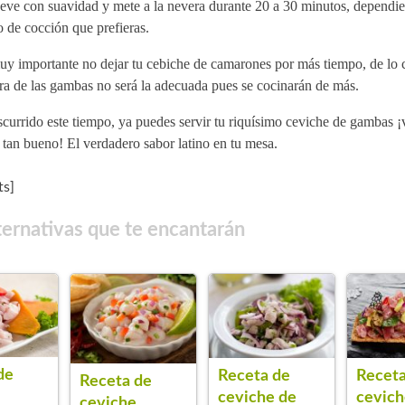
eve con suavidad y mete a la nevera durante 20 a 30 minutos, dependi
 de cocción que prefieras.
y importante no dejar tu cebiche de camarones por más tiempo, de lo c
ra de las gambas no será la adecuada pues se cocinarán de más.
currido este tiempo, ya puedes servir tu riquísimo ceviche de gambas ¡
 tan bueno! El verdadero sabor latino en tu mesa.
s]
ternativas que te encantarán
de
Receta de
Receta
Receta de
ceviche de
cevich
ceviche