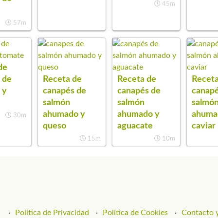
45m
57m
de
 de
Receta de
Receta de
Receta
 y
canapés de
canapés de
canapé
salmón
salmón
salmó
ahumado y
ahumado y
ahuma
30m
queso
aguacate
caviar
15m
10m
Política de Privacidad
Política de Cookies
Contacto y