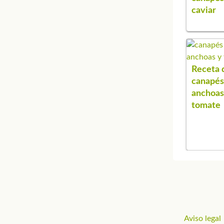
caviar
Receta 
canapés
anchoas
tomate
Aviso legal