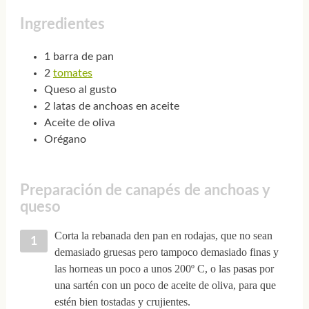
Ingredientes
1 barra de pan
2
tomates
Queso al gusto
2 latas de anchoas en aceite
Aceite de oliva
Orégano
Preparación de canapés de anchoas y
queso
Corta la rebanada den pan en rodajas, que no sean
demasiado gruesas pero tampoco demasiado finas y
las horneas un poco a unos 200º C, o las pasas por
una sartén con un poco de aceite de oliva, para que
estén bien tostadas y crujientes.