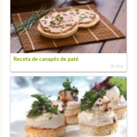
Receta de canapés de paté
89m