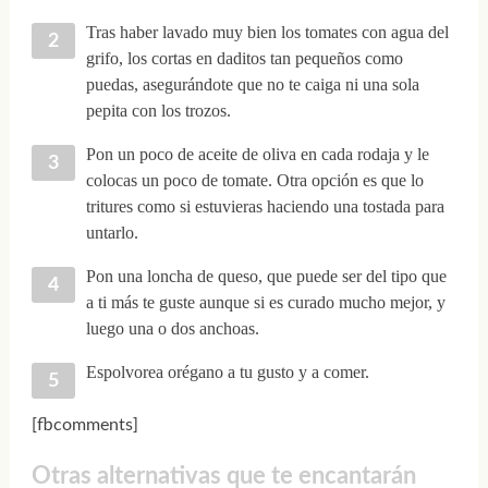
Tras haber lavado muy bien los tomates con agua del
grifo, los cortas en daditos tan pequeños como
puedas, asegurándote que no te caiga ni una sola
pepita con los trozos.
Pon un poco de aceite de oliva en cada rodaja y le
colocas un poco de tomate. Otra opción es que lo
tritures como si estuvieras haciendo una tostada para
untarlo.
Pon una loncha de queso, que puede ser del tipo que
a ti más te guste aunque si es curado mucho mejor, y
luego una o dos anchoas.
Espolvorea orégano a tu gusto y a comer.
[fbcomments]
Otras alternativas que te encantarán