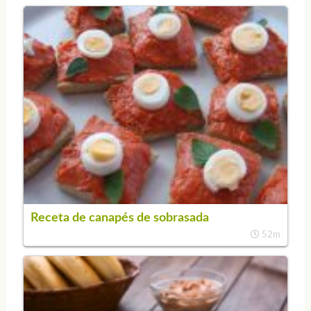
Receta de canapés de sobrasada
52m