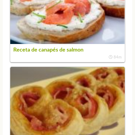
Receta de canapés de salmon
84m