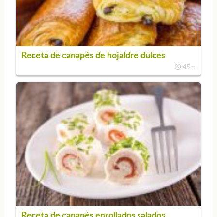
Receta de canapés de hojaldre dulces
45m
Receta de canapés enrollados salados