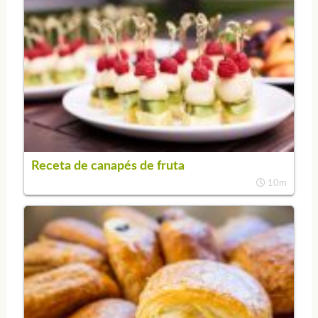
Receta de canapés de fruta
10m