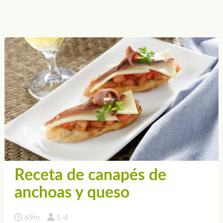
Receta de canapés de
anchoas y queso
69m
1-4