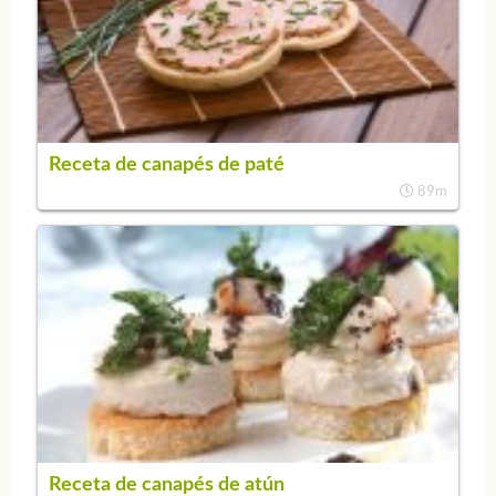
Receta de canapés de paté
89m
Receta de canapés de atún