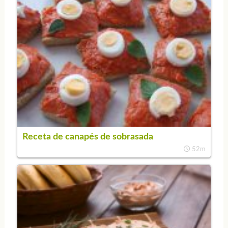
Receta de canapés de sobrasada
52m