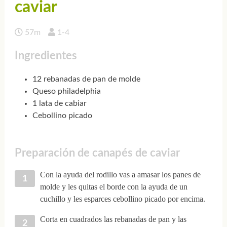
caviar
57m
1-4
Ingredientes
12 rebanadas de pan de molde
Queso philadelphia
1 lata de cabiar
Cebollino picado
Preparación de canapés de caviar
Con la ayuda del rodillo vas a amasar los panes de
molde y les quitas el borde con la ayuda de un
cuchillo y les esparces cebollino picado por encima.
Corta en cuadrados las rebanadas de pan y las