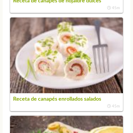
Receta de canapés de hojaldre dulces
45m
Receta de canapés enrollados salados
45m