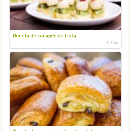
Receta de canapés de fruta
10m