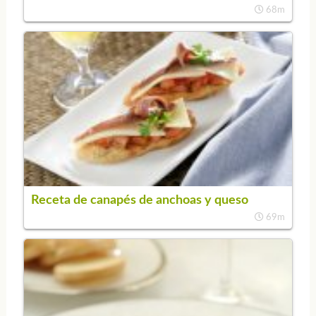
68m
Receta de canapés de anchoas y queso
69m