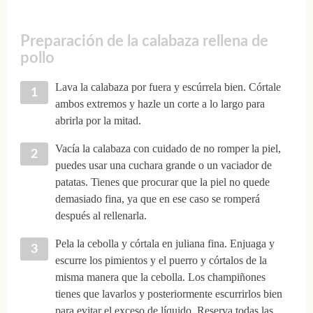
Preparación de la calabaza rellena de
pollo
Lava la calabaza por fuera y escúrrela bien. Córtale
ambos extremos y hazle un corte a lo largo para
abrirla por la mitad.
Vacía la calabaza con cuidado de no romper la piel,
puedes usar una cuchara grande o un vaciador de
patatas. Tienes que procurar que la piel no quede
demasiado fina, ya que en ese caso se romperá
después al rellenarla.
Pela la cebolla y córtala en juliana fina. Enjuaga y
escurre los pimientos y el puerro y córtalos de la
misma manera que la cebolla. Los champiñones
tienes que lavarlos y posteriormente escurrirlos bien
para evitar el exceso de líquido. Reserva todas las