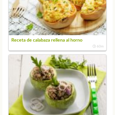
Receta de calabaza rellena al horno
60m