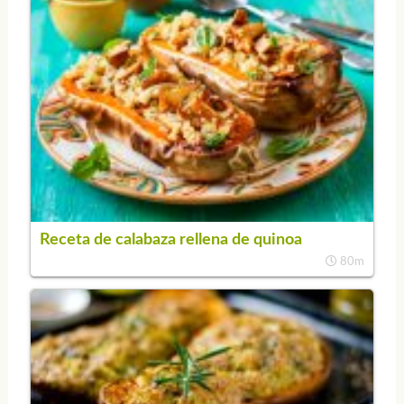
Receta de calabaza rellena de quinoa
80m