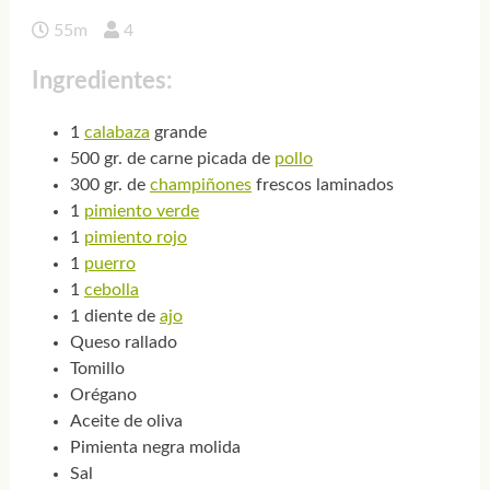
55m
4
Ingredientes:
1
calabaza
grande
500 gr. de carne picada de
pollo
300 gr. de
champiñones
frescos laminados
1
pimiento verde
1
pimiento rojo
1
puerro
1
cebolla
1 diente de
ajo
Queso rallado
Tomillo
Orégano
Aceite de oliva
Pimienta negra molida
Sal