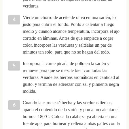
verduras.
Vierte un chorro de aceite de oliva en una sartén, lo
justo para cubrir el fondo. Ponlo a calentar a fuego
medio y cuando alcance temperatura, incorpora el ajo
cortado en láminas. Antes de que empiece a coger
color, incorpora las verduras y saltéalas un par de
minutos tan solo, para que no se hagan del todo.
Incorpora la carne picada de pollo en la sartén y
remueve para que se mezcle bien con todas las
verduras. Añade las hierbas aromáticas en cantidad al
gusto, y termina de aderezar con sal y pimienta negra
molida.
Cuando la carne esté hecha y las verduras tiernas,
aparta el contenido de la sartén y pon a precalentar el
horno a 180ºC. Coloca la calabaza ya abierta en una
fuente apta para hornear y rellena ambas partes con la