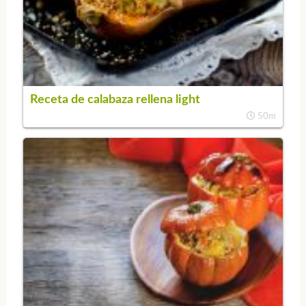
Receta de calabaza rellena light
50m