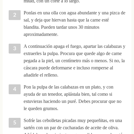
mitad, con un corte a lo largo.
Ponlas en una olla con agua abundante y una pizca de
sal, y deja que hiervan hasta que la carne esté
blandita. Pueden tardar unos 30 minutos
aproximadamente.
A continuación apaga el fuego, apartar las calabazas y
extraerles la pulpa. Procura que quede algo de carne
pegada a la piel, un centímetro más o menos. Si no, la
cáscara puede deformarse e incluso romperse al
añadirle el relleno.
Pon la pulpa de las calabazas en un plato, y con
ayuda de un tenedor, aplástala bien, tal como si
estuvieras haciendo un puré. Debes procurar que no
le queden grumos.
Sofríe las cebolletas picadas muy pequeñitas, en una
sartén con un par de cucharadas de aceite de oliva.