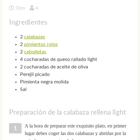
50m
4
Ingredientes
2
calabazas
2
pimientos rojos
2
cebolletas
4 cucharadas de queso rallado light
2 cucharadas de aceite de oliva
Perejil picado
Pimienta negra molida
Sal
Preparación de la calabaza rellena light
A la hora de preparar este exquisito plato, en primer
lugar debes coger las dos calabazas y abrirlas por la