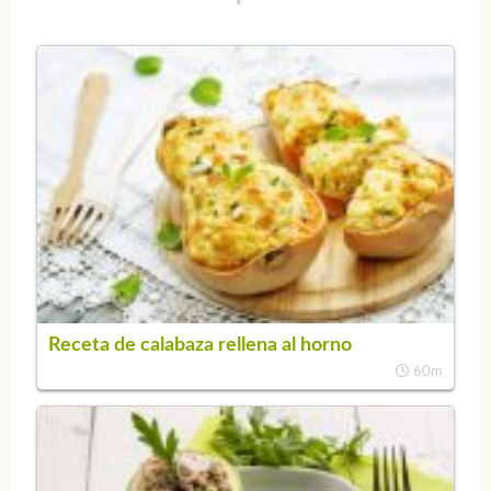
Receta de calabaza rellena al horno
60m