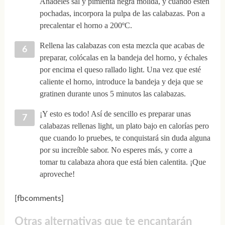
Añádeles sal y pimienta negra molida, y cuando estén
pochadas, incorpora la pulpa de las calabazas. Pon a
precalentar el horno a 200ºC.
Rellena las calabazas con esta mezcla que acabas de
preparar, colócalas en la bandeja del horno, y échales
por encima el queso rallado light. Una vez que esté
caliente el horno, introduce la bandeja y deja que se
gratinen durante unos 5 minutos las calabazas.
¡Y esto es todo! Así de sencillo es preparar unas
calabazas rellenas light, un plato bajo en calorías pero
que cuando lo pruebes, te conquistará sin duda alguna
por su increíble sabor. No esperes más, y corre a
tomar tu calabaza ahora que está bien calentita. ¡Que
aproveche!
[fbcomments]
Otras alternativas que te encantarán