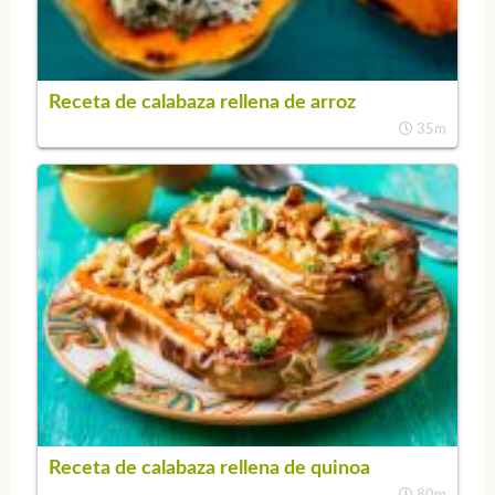
Receta de calabaza rellena de arroz
35m
Receta de calabaza rellena de quinoa
80m