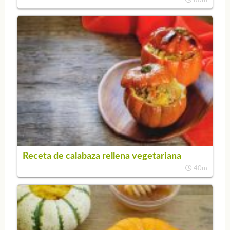
Receta de calabaza rellena vegetariana
40m