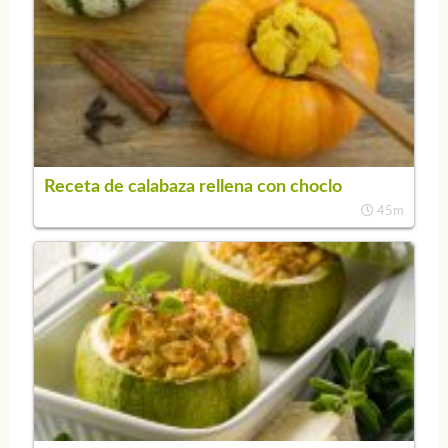
Receta de calabaza rellena con choclo
45m