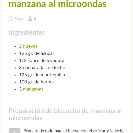
manzana al microondas
54m
4
Ingredientes
3
huevos
125 gr. de azúcar
1/2 sobre de levadura
3 cucharadas de leche
125 gr. de mantequilla
100 gr. de harina
3
manzanas
Preparación de bizcocho de manzana al
microondas
Primero de todo bate el huevo con el azúcar y la leche