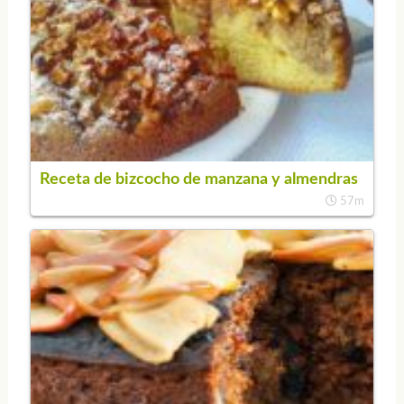
Receta de bizcocho de manzana y almendras
57m