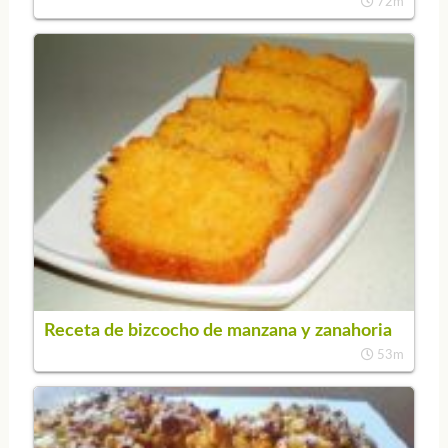
72m
Receta de bizcocho de manzana y zanahoria
53m