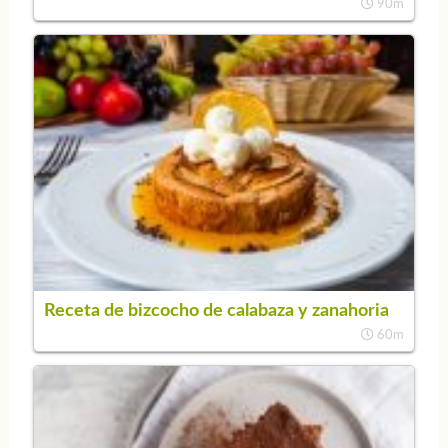
90m
Receta de bizcocho de calabaza y zanahoria
60m