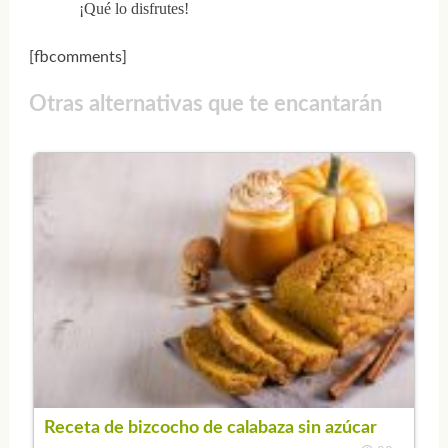
¡Qué lo disfrutes!
[fbcomments]
Otras alternativas que te encantarán
Receta de bizcocho de calabaza sin azúcar