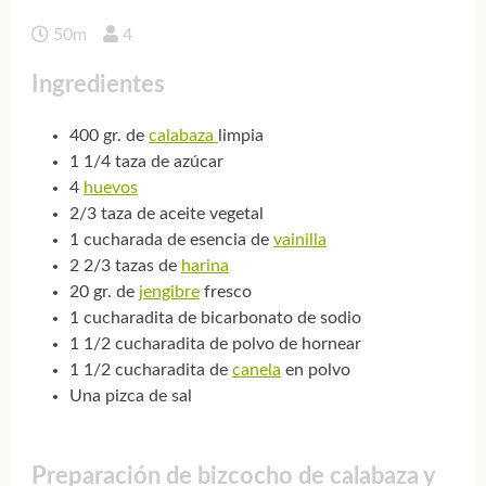
50m
4
Ingredientes
400 gr. de
calabaza
limpia
1 1/4 taza de azúcar
4
huevos
2/3 taza de aceite vegetal
1 cucharada de esencia de
vainilla
2 2/3 tazas de
harina
20 gr. de
jengibre
fresco
1 cucharadita de bicarbonato de sodio
1 1/2 cucharadita de polvo de hornear
1 1/2 cucharadita de
canela
en polvo
Una pizca de sal
Preparación de bizcocho de calabaza y