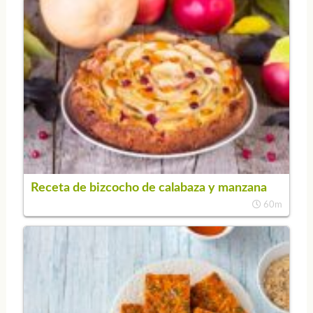
Receta de bizcocho de calabaza y manzana
60m