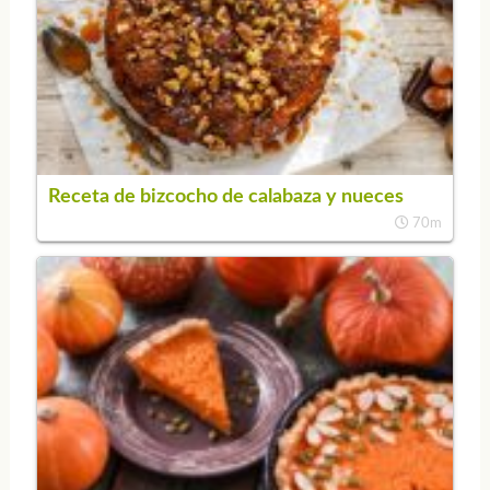
Receta de bizcocho de calabaza y nueces
70m