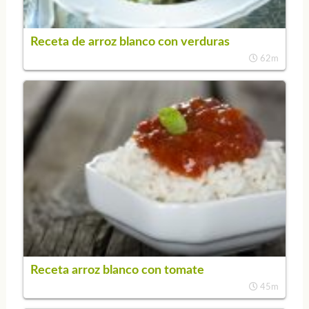
Receta de arroz blanco con verduras
62m
Receta arroz blanco con tomate
45m