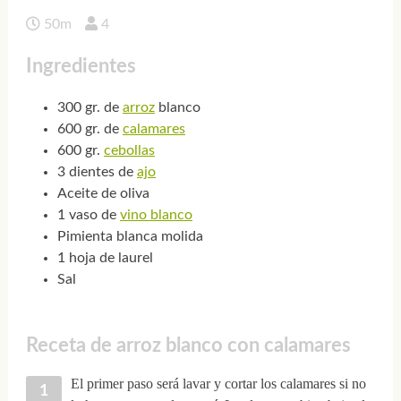
50m
4
Ingredientes
300 gr. de
arroz
blanco
600 gr. de
calamares
600 gr.
cebollas
3 dientes de
ajo
Aceite de oliva
1 vaso de
vino blanco
Pimienta blanca molida
1 hoja de laurel
Sal
Receta de arroz blanco con calamares
El primer paso será lavar y cortar los calamares si no