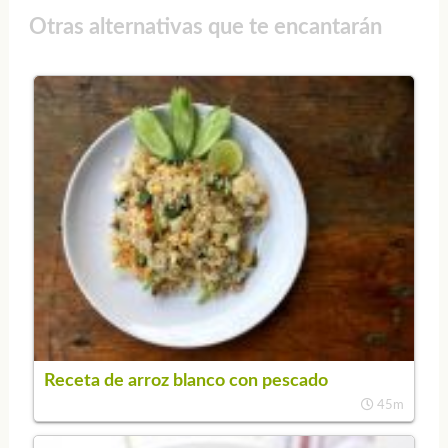
Otras alternativas que te encantarán
Receta de arroz blanco con pescado
45m