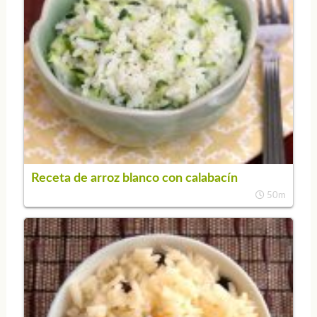
Receta de arroz blanco con calabacín
50m