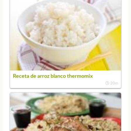
Receta de arroz blanco thermomix
20m