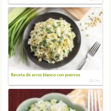
Receta de arroz blanco con puerros
53m