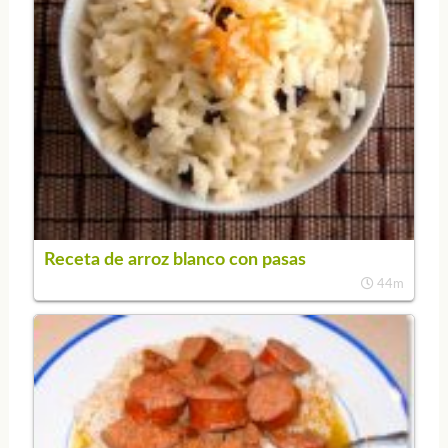
Receta de arroz blanco con pasas
44m