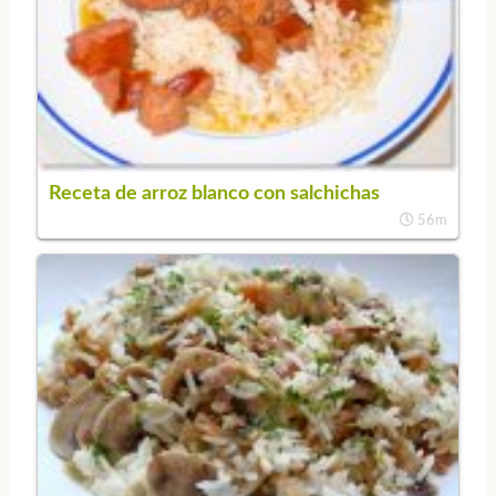
Receta de arroz blanco con salchichas
56m