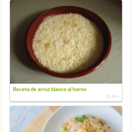
Receta de arroz blanco al horno
40m