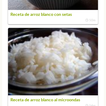
Receta de arroz blanco con setas
50m
Receta de arroz blanco al microondas
54m