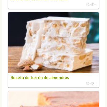
45m
Receta de turrón de almendras
40m