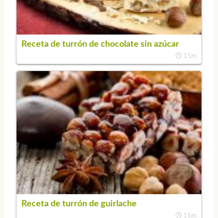
Receta de turrón de chocolate sin azúcar
15m
Receta de turrón de guirlache
15m