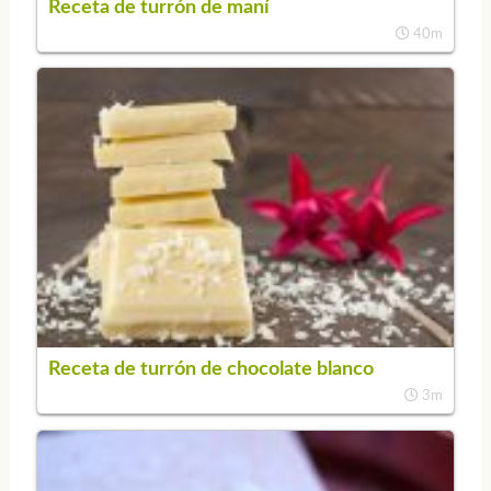
Receta de turrón de maní
40m
Receta de turrón de chocolate blanco
3m