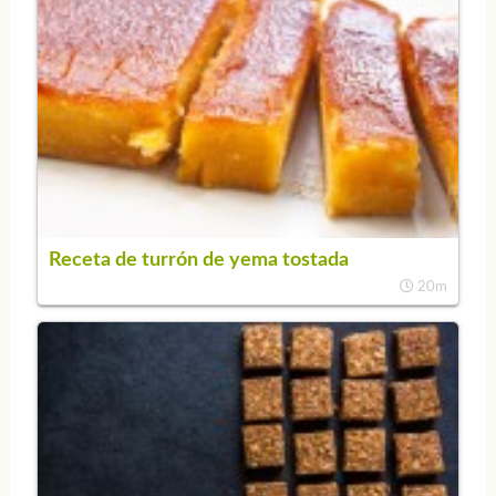
Receta de turrón de yema tostada
20m