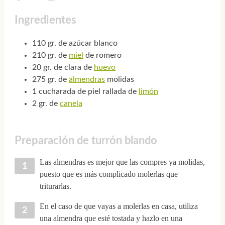
Ingredientes
110 gr. de azúcar blanco
210 gr. de
miel
de romero
20 gr. de clara de
huevo
275 gr. de
almendras
molidas
1 cucharada de piel rallada de
limón
2 gr. de
canela
Preparación de turrón blando
Las almendras es mejor que las compres ya molidas,
puesto que es más complicado molerlas que
triturarlas.
En el caso de que vayas a molerlas en casa, utiliza
una almendra que esté tostada y hazlo en una