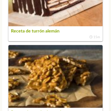
Receta de turrón alemán
15m