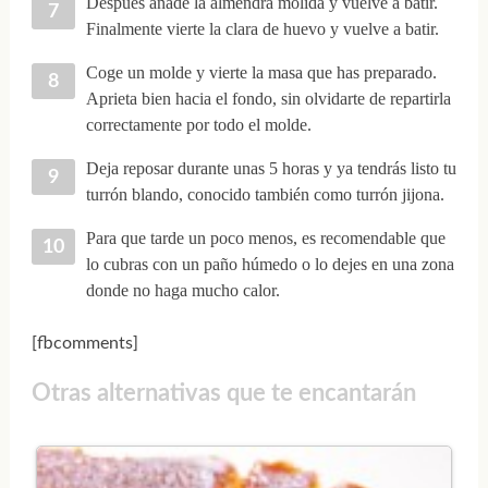
Después añade la almendra molida y vuelve a batir.
Finalmente vierte la clara de huevo y vuelve a batir.
Coge un molde y vierte la masa que has preparado.
Aprieta bien hacia el fondo, sin olvidarte de repartirla
correctamente por todo el molde.
Deja reposar durante unas 5 horas y ya tendrás listo tu
turrón blando, conocido también como turrón jijona.
Para que tarde un poco menos, es recomendable que
lo cubras con un paño húmedo o lo dejes en una zona
donde no haga mucho calor.
[fbcomments]
Otras alternativas que te encantarán