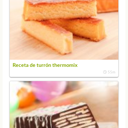
Receta de turrón thermomix
55m