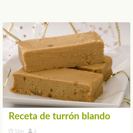
Receta de turrón blando
55m
3