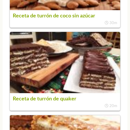
Receta de turrón de coco sin azúcar
30m
Receta de turrón de quaker
20m