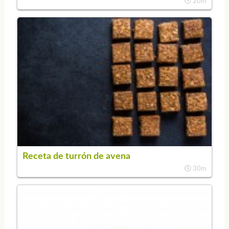
20m
Receta de turrón de avena
30m