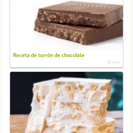
Receta de turrón de chocolate
45m