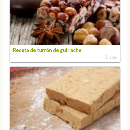
Receta de turrón de guirlache
15m