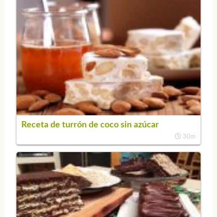
Receta de turrón de coco sin azúcar
30m