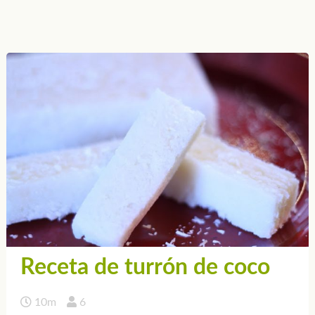
Receta de turrón de coco
10m
6