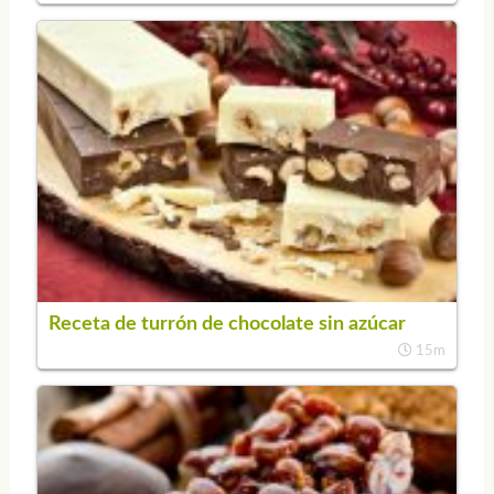
Receta de turrón de chocolate sin azúcar
15m