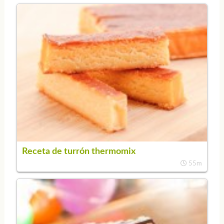
Receta de turrón thermomix
55m