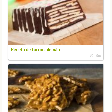
Receta de turrón alemán
15m