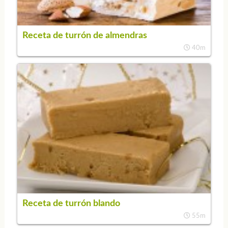
Receta de turrón de almendras
40m
Receta de turrón blando
55m