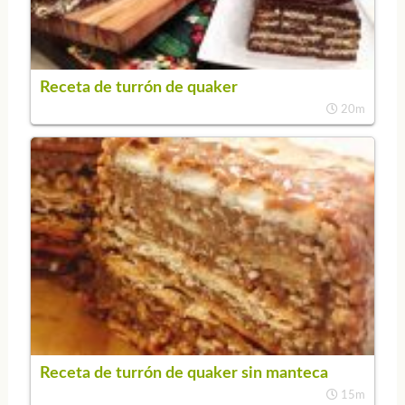
Receta de turrón de quaker
20m
Receta de turrón de quaker sin manteca
15m