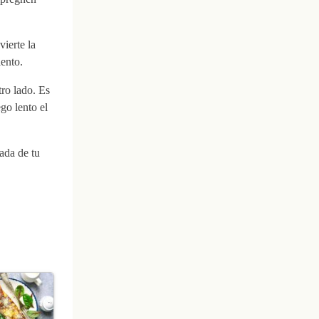
vierte la
ento.
tro lado. Es
go lento el
lada de tu