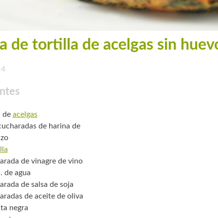
a de tortilla de acelgas sin huev
4
ntes
. de
acelgas
cucharadas de harina de
nzo
lla
arada de vinagre de vino
. de agua
arada de salsa de soja
aradas de aceite de oliva
ta negra