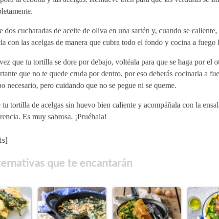
letamente.
e dos cucharadas de aceite de oliva en una sartén y, cuando se caliente, 
a con las acelgas de manera que cubra todo el fondo y cocina a fuego l
ez que tu tortilla se dore por debajo, voltéala para que se haga por el o
tante que no te quede cruda por dentro, por eso deberás cocinarla a fue
po necesario, pero cuidando que no se pegue ni se queme.
 tu tortilla de acelgas sin huevo bien caliente y acompáñala con la ensa
rencia. Es muy sabrosa. ¡Pruébala!
s]
ternativas que te encantarán