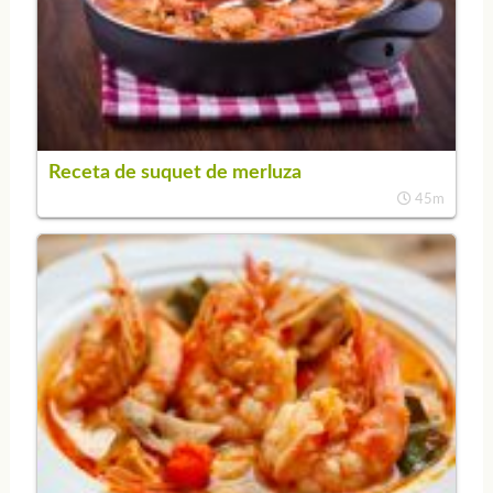
Receta de suquet de merluza
45m