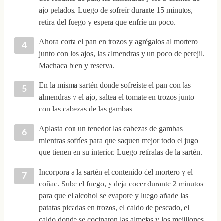
ajo pelados. Luego de sofreír durante 15 minutos,
retira del fuego y espera que enfríe un poco.
Ahora corta el pan en trozos y agrégalos al mortero
junto con los ajos, las almendras y un poco de perejil.
Machaca bien y reserva.
En la misma sartén donde sofreíste el pan con las
almendras y el ajo, saltea el tomate en trozos junto
con las cabezas de las gambas.
Aplasta con un tenedor las cabezas de gambas
mientras sofríes para que saquen mejor todo el jugo
que tienen en su interior. Luego retíralas de la sartén.
Incorpora a la sartén el contenido del mortero y el
coñac. Sube el fuego, y deja cocer durante 2 minutos
para que el alcohol se evapore y luego añade las
patatas picadas en trozos, el caldo de pescado, el
caldo donde se cocinaron las almejas y los mejillones