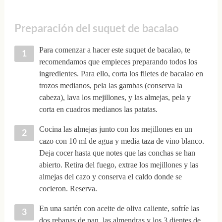
Preparación del suquet de bacalao
Para comenzar a hacer este suquet de bacalao, te
recomendamos que empieces preparando todos los
ingredientes. Para ello, corta los filetes de bacalao en
trozos medianos, pela las gambas (conserva la
cabeza), lava los mejillones, y las almejas, pela y
corta en cuadros medianos las patatas.
Cocina las almejas junto con los mejillones en un
cazo con 10 ml de agua y media taza de vino blanco.
Deja cocer hasta que notes que las conchas se han
abierto. Retira del fuego, extrae los mejillones y las
almejas del cazo y conserva el caldo donde se
cocieron. Reserva.
En una sartén con aceite de oliva caliente, sofríe las
dos rebanas de pan, las almendras y los 3 dientes de