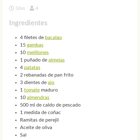
50m
4
Ingredientes
4 filetes de
bacalao
15
gambas
10
mejillones
1 puñado de
almejas
4
patatas
2 rebanadas de pan frito
3 dientes de
ajo
1
tomate
maduro
10
almendras
500 ml de caldo de pescado
1 medida de coñac
Ramitas de perejil
Aceite de oliva
Sal