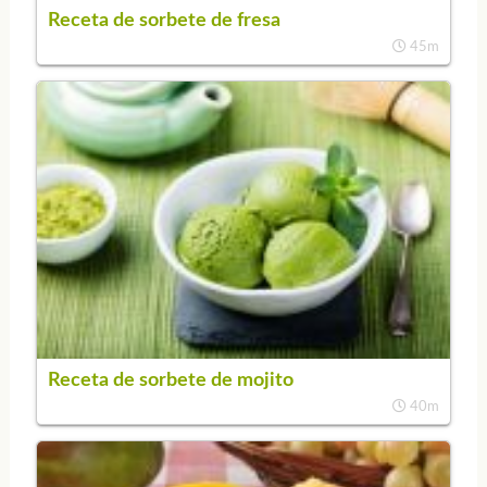
Receta de sorbete de fresa
45m
Receta de sorbete de mojito
40m