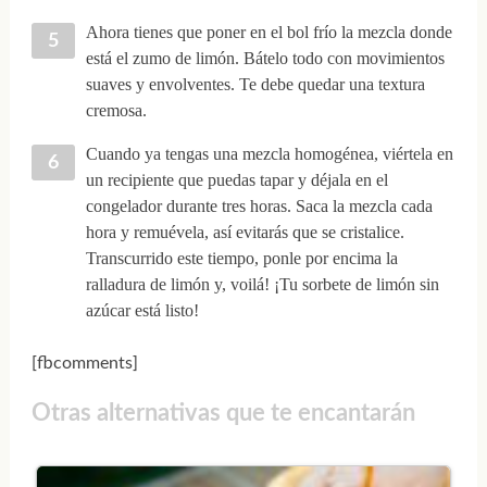
Ahora tienes que poner en el bol frío la mezcla donde
está el zumo de limón. Bátelo todo con movimientos
suaves y envolventes. Te debe quedar una textura
cremosa.
Cuando ya tengas una mezcla homogénea, viértela en
un recipiente que puedas tapar y déjala en el
congelador durante tres horas. Saca la mezcla cada
hora y remuévela, así evitarás que se cristalice.
Transcurrido este tiempo, ponle por encima la
ralladura de limón y, voilá! ¡Tu sorbete de limón sin
azúcar está listo!
[fbcomments]
Otras alternativas que te encantarán