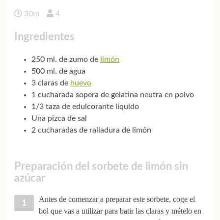
30m
4
Ingredientes
250 ml. de zumo de
limón
500 ml. de agua
3 claras de
huevo
1 cucharada sopera de gelatina neutra en polvo
1/3 taza de edulcorante líquido
Una pizca de sal
2 cucharadas de ralladura de limón
Preparación del sorbete de limón sin
azúcar
Antes de comenzar a preparar este sorbete, coge el
bol que vas a utilizar para batir las claras y mételo en