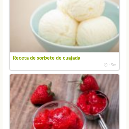
Receta de sorbete de cuajada
45m