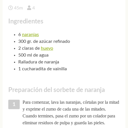
45m
4
Ingredientes
6
naranjas
300 gr. de azúcar refinado
2 claras de
huevo
500 ml de agua
Ralladura de naranja
1 cucharadita de vainilla
Preparación del sorbete de naranja
Para comenzar, lava las naranjas, córtalas por la mitad
y exprime el zumo de cada una de las mitades.
Cuando termines, pasa el zumo por un colador para
eliminar residuos de pulpa y guarda las pieles.