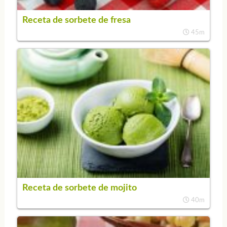
Receta de sorbete de fresa
45m
Receta de sorbete de mojito
40m