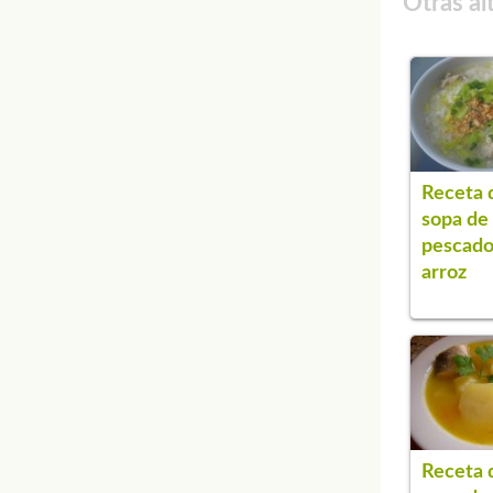
Otras al
Receta 
sopa de
pescado
arroz
Receta 