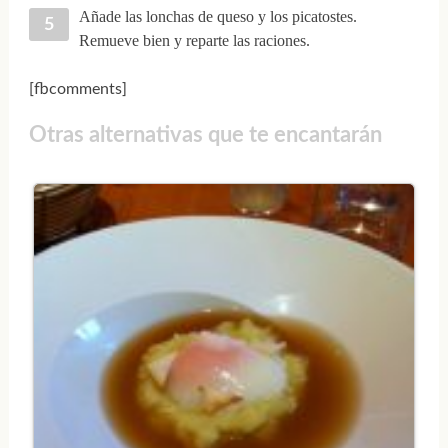
Añade las lonchas de queso y los picatostes.
Remueve bien y reparte las raciones.
[fbcomments]
Otras alternativas que te encantarán