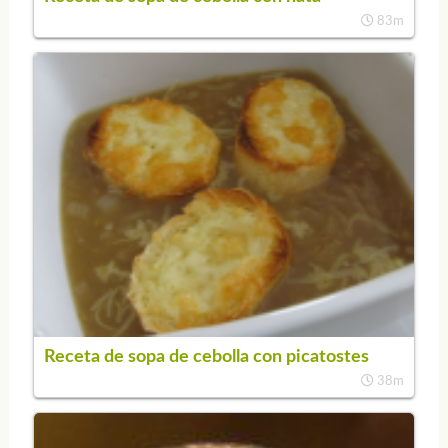
83m
Receta de sopa de cebolla con picatostes
38m