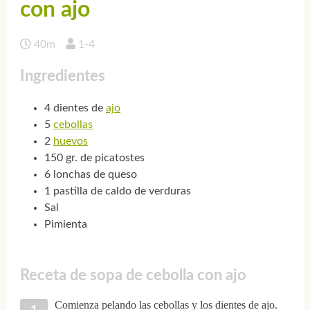
con ajo
40m
1-4
Ingredientes
4 dientes de
ajo
5
cebollas
2
huevos
150 gr. de picatostes
6 lonchas de queso
1 pastilla de caldo de verduras
Sal
Pimienta
Receta de sopa de cebolla con ajo
Comienza pelando las cebollas y los dientes de ajo.