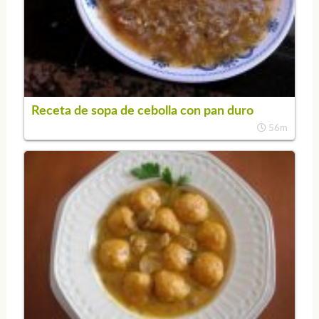
Receta de sopa de cebolla con pan duro
56m