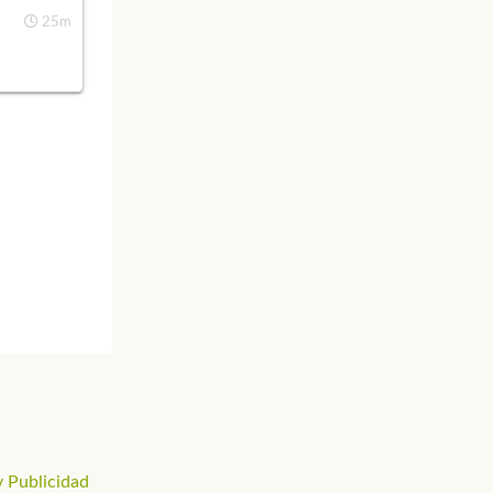
25m
 Publicidad