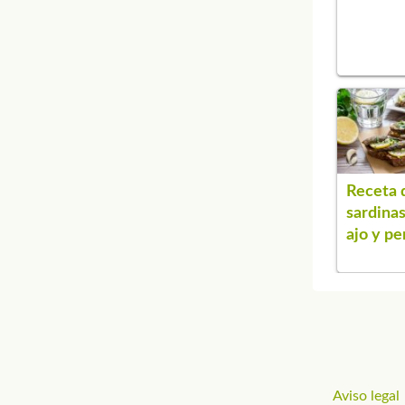
Receta 
sardina
ajo y per
Aviso legal