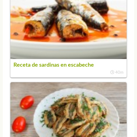
Receta de sardinas en escabeche
40m