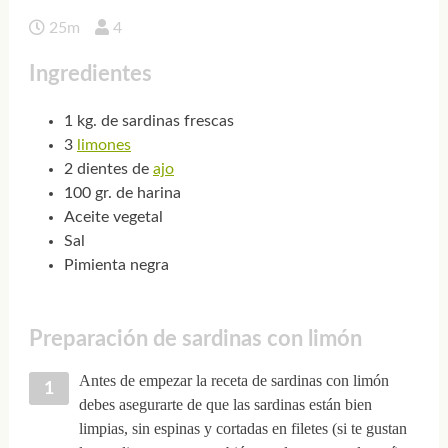
25m
4
Ingredientes
1 kg. de sardinas frescas
3
limones
2 dientes de
ajo
100 gr. de harina
Aceite vegetal
Sal
Pimienta negra
Preparación de sardinas con limón
Antes de empezar la receta de sardinas con limón
debes asegurarte de que las sardinas están bien
limpias, sin espinas y cortadas en filetes (si te gustan