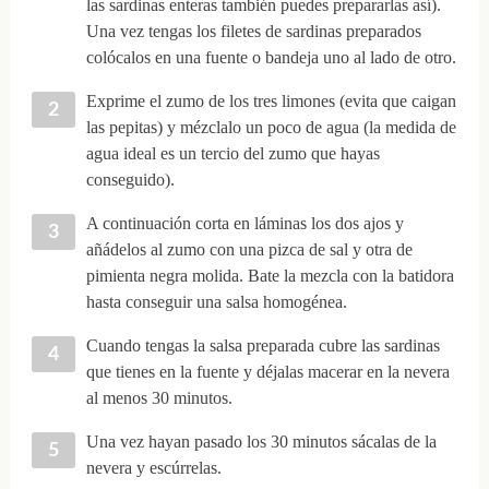
las sardinas enteras también puedes prepararlas así).
Una vez tengas los filetes de sardinas preparados
colócalos en una fuente o bandeja uno al lado de otro.
Exprime el zumo de los tres limones (evita que caigan
las pepitas) y mézclalo un poco de agua (la medida de
agua ideal es un tercio del zumo que hayas
conseguido).
A continuación corta en láminas los dos ajos y
añádelos al zumo con una pizca de sal y otra de
pimienta negra molida. Bate la mezcla con la batidora
hasta conseguir una salsa homogénea.
Cuando tengas la salsa preparada cubre las sardinas
que tienes en la fuente y déjalas macerar en la nevera
al menos 30 minutos.
Una vez hayan pasado los 30 minutos sácalas de la
nevera y escúrrelas.