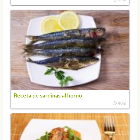
30m
Receta de sardinas al horno
40m