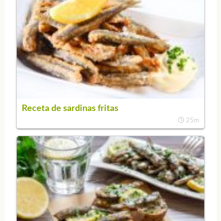
Receta de sardinas fritas
25m