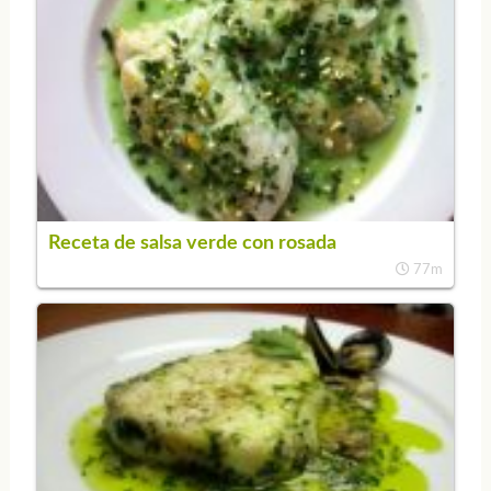
Receta de salsa verde con rosada
77m