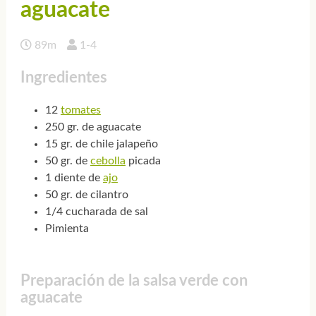
aguacate
89m
1-4
Ingredientes
12
tomates
250 gr. de aguacate
15 gr. de chile jalapeño
50 gr. de
cebolla
picada
1 diente de
ajo
50 gr. de cilantro
1/4 cucharada de sal
Pimienta
Preparación de la salsa verde con
aguacate