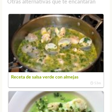
Otras alternativas que te encantarán
Receta de salsa verde con almejas
53m