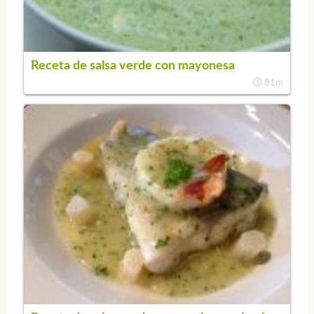
Receta de salsa verde con mayonesa
81m