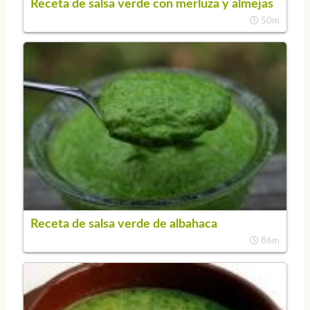
Receta de salsa verde con merluza y almejas
50m
Receta de salsa verde de albahaca
86m