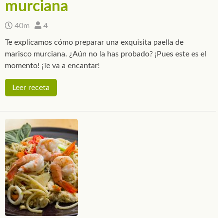
murciana
40m
4
Te explicamos cómo preparar una exquisita paella de
marisco murciana. ¿Aún no la has probado? ¡Pues este es el
momento! ¡Te va a encantar!
Leer receta