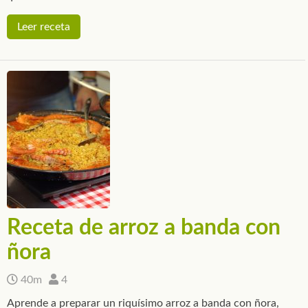
Leer receta
Receta de arroz a banda con
ñora
40m
4
Aprende a preparar un riquísimo arroz a banda con ñora,