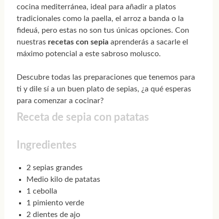
cocina mediterránea, ideal para añadir a platos
tradicionales como la paella, el arroz a banda o la
fideuá, pero estas no son tus únicas opciones. Con
nuestras
recetas con sepia
aprenderás a sacarle el
máximo potencial a este sabroso molusco.
Descubre todas las preparaciones que tenemos para
ti y dile sí a un buen plato de sepias, ¿a qué esperas
para comenzar a cocinar?
Receta de sepia con patatas
Ingredientes
2 sepias grandes
Medio kilo de patatas
1 cebolla
1 pimiento verde
2 dientes de ajo