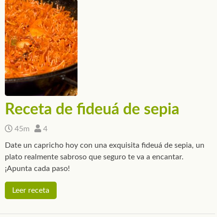
Receta de fideuá de sepia
45m
4
Date un capricho hoy con una exquisita fideuá de sepia, un
plato realmente sabroso que seguro te va a encantar.
¡Apunta cada paso!
Leer receta