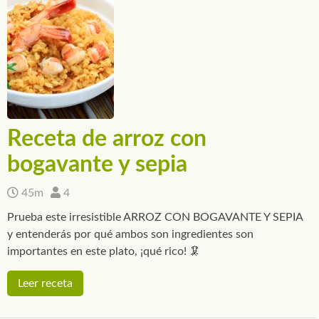
Receta de arroz con
bogavante y sepia
45m
4
Prueba este irresistible ARROZ CON BOGAVANTE Y SEPIA
y entenderás por qué ambos son ingredientes son
importantes en este plato, ¡qué rico! 🦑
Leer receta