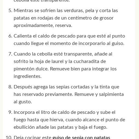
cebolla esté transparente.
Mientras se sofríen las verduras, pela y corta las
patatas en rodajas de un centímetro de grosor
aproximadamente, reserva.
Calienta el caldo de pescado para que esté al punto
cuando llegue el momento de incorporarlo al guiso.
Cuando la cebolla esté transparente, añade al
sofrito la hoja de laurel y la cucharadita de
pimentón dulce. Remueve bien para integrar los
ingredientes.
Después agrega las sepias cortadas y la tinta que
has reservado previamente. Remueve y salpimienta
al gusto.
Incorpora el litro de caldo de pescado y sube el
fuego hasta que hierva, cuando alcance el punto de
ebullición añade las patatas y baja el fuego.
Deja cocinar este
guiso de sepia con patatas