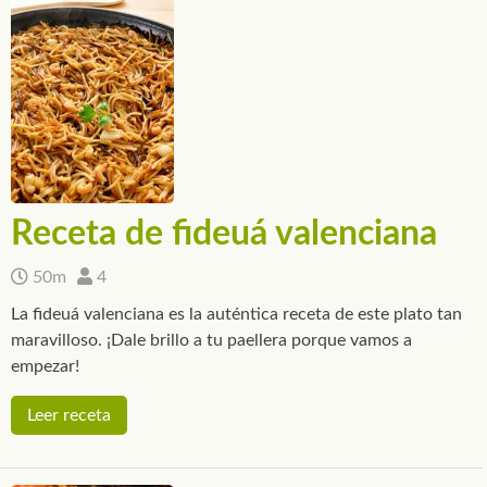
Receta de fideuá valenciana
50m
4
La fideuá valenciana es la auténtica receta de este plato tan
maravilloso. ¡Dale brillo a tu paellera porque vamos a
empezar!
Leer receta