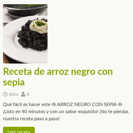
Receta de arroz negro con
sepia
60m
4
Qué fácil es hacer este 🥘 ARROZ NEGRO CON SEPIA 🥘
¡Listo en 40 minutos y con un sabor exquisito! ¡No te pierdas
nuestra receta paso a paso!
Leer receta