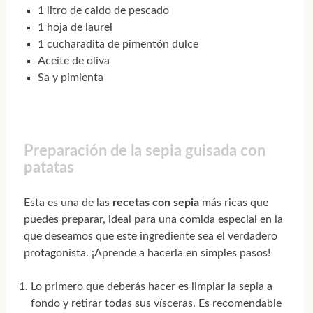
1 litro de caldo de pescado
1 hoja de laurel
1 cucharadita de pimentón dulce
Aceite de oliva
Sa y pimienta
Preparación de la sepia guisada con
patatas
Esta es una de las
recetas con sepia
más ricas que
puedes preparar, ideal para una comida especial en la
que deseamos que este ingrediente sea el verdadero
protagonista. ¡Aprende a hacerla en simples pasos!
Lo primero que deberás hacer es limpiar la sepia a
fondo y retirar todas sus vísceras. Es recomendable