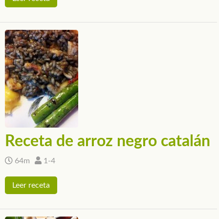
Receta de arroz negro catalán
64m
1-4
Leer receta