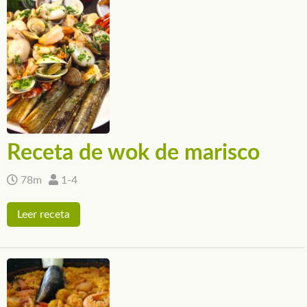
Receta de wok de marisco
78m
1-4
Leer receta