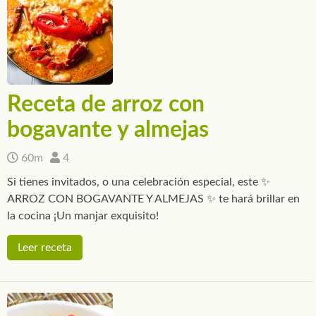
Receta de arroz con
bogavante y almejas
60m
4
Si tienes invitados, o una celebración especial, este ✨
ARROZ CON BOGAVANTE Y ALMEJAS ✨ te hará brillar en
la cocina ¡Un manjar exquisito!
Leer receta