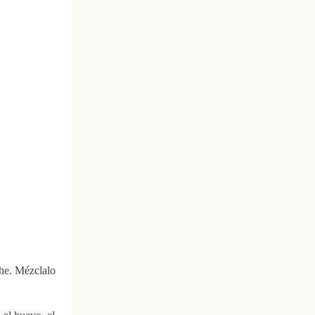
che. Mézclalo