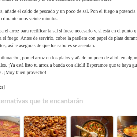
, añade el caldo de pescado y un poco de sal. Pon el fuego a potencia
o durante unos veinte minutos.
a el arroz para rectificar la sal si fuese necesario y, si está en el punto q
 el fuego. Antes de servirlo, cubre la paellera con papel de plata duran
os, así te aseguras de que los sabores se asientan.
tinuación, pon el arroz en los platos y añade un poco de alioli en algun
ales. ¡Ya está listo tu arroz a banda con alioli! Esperamos que te haya gu
ta. ¡Muy buen provecho!
s]
ternativas que te encantarán