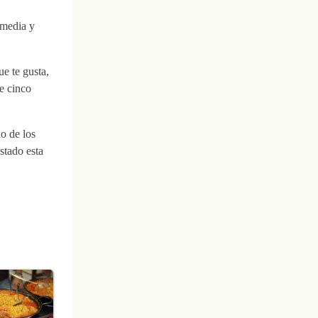
 media y
ue te gusta,
te cinco
o de los
stado esta