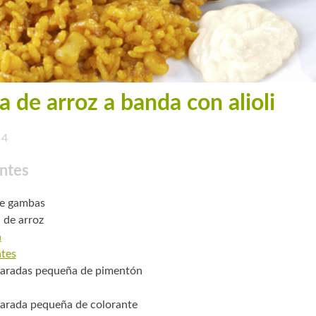
a de arroz a banda con alioli
4
ntes
de gambas
. de arroz
a
tes
aradas pequeña de pimentón
arada pequeña de colorante