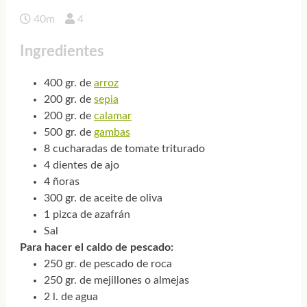
40m
4
Ingredientes
400 gr. de
arroz
200 gr. de
sepia
200 gr. de
calamar
500 gr. de
gambas
8 cucharadas de tomate triturado
4 dientes de ajo
4 ñoras
300 gr. de aceite de oliva
1 pizca de azafrán
Sal
Para hacer el caldo de pescado:
250 gr. de pescado de roca
250 gr. de mejillones o almejas
2 l. de agua